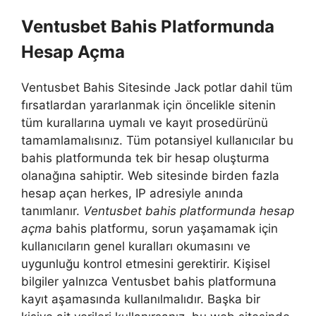
Ventusbet Bahis Platformunda
Hesap Açma
Ventusbet Bahis Sitesinde Jack potlar dahil tüm
fırsatlardan yararlanmak için öncelikle sitenin
tüm kurallarına uymalı ve kayıt prosedürünü
tamamlamalısınız. Tüm potansiyel kullanıcılar bu
bahis platformunda tek bir hesap oluşturma
olanağına sahiptir. Web sitesinde birden fazla
hesap açan herkes, IP adresiyle anında
tanımlanır.
Ventusbet bahis platformunda hesap
açma
bahis platformu, sorun yaşamamak için
kullanıcıların genel kuralları okumasını ve
uygunluğu kontrol etmesini gerektirir. Kişisel
bilgiler yalnızca Ventusbet bahis platformuna
kayıt aşamasında kullanılmalıdır. Başka bir