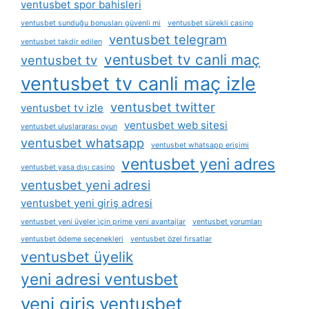
ventusbet spor bahisleri
ventusbet sunduğu bonusları güvenli mi
ventusbet sürekli casino
ventusbet telegram
ventusbet takdir edilen
ventusbet tv canli maç
ventusbet tv
ventusbet tv canli maç izle
ventusbet twitter
ventusbet tv izle
ventusbet web sitesi
ventusbet uluslararası oyun
ventusbet whatsapp
ventusbet whatsapp erişimi
ventusbet yeni adres
ventusbet yasa dışı casino
ventusbet yeni adresi
ventusbet yeni giriş adresi
ventusbet yeni üyeler i̇çin prime yeni avantajlar
ventusbet yorumları
ventusbet ödeme seçenekleri
ventusbet özel fırsatlar
ventusbet üyelik
yeni adresi ventusbet
yeni giris ventusbet