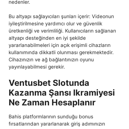
nedenler.
Bu altyapı sağlayıcıları şunları içerir: Videonun
iyileştirilmesine yardımcı olur ve güvenlik
üretkenliği ve verimliliği. Kullanıcıların sağlanan
altyapı desteğinden en iyi şekilde
yararlanabilmeleri için açık erişimli cihazların
kullanımında dikkatli olunması gerekmektedir.
Cihazınızın ve ağ bağlantınızın oyunu
yayınlayabilmesi gerekir.
Ventusbet Slotunda
Kazanma Şansı Ikramiyesi
Ne Zaman Hesaplanır
Bahis platformlarının sunduğu bonus
fırsatlarından yararlanarak giriş adımınızın