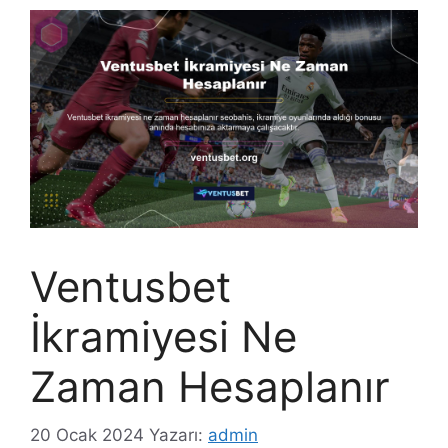
Ventusbet
İkramiyesi Ne
Zaman Hesaplanır
20 Ocak 2024
Yazarı:
admin