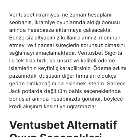
Ventusbet ikramiyesi ne zaman hesaplanır
seobahis, ikramiye oyunlarında aldığı bonusu
anında hesabınıza aktarmaya çalışacaktır.
Benzersiz altyapımız kullanıcılarımızı memnun
etmeyi ve finansal süreçlerin sorunsuz olmasını
sağlamayı amaçlamaktadır. Ventusbet Sigorta
ile tek tıkla hızlı, sorunsuz ve kaliteli ödeme
işlemlerinin keyfini çıkarabilirsiniz. Ödeme adımı
pazarındaki düşüşün diğer firmaları oldukça
geride bırakacağını da eklemek isterim. Sadece
Jack potlarda değil tüm bahis seçeneklerinde
bonuslar anında hesabınızda görünür, böylece
kredi akışınızı kesintiye uğratmazlar.
Ventusbet Alternatif