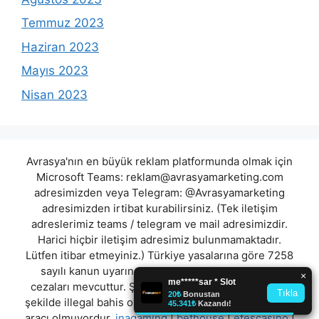
Temmuz 2023
Haziran 2023
Mayıs 2023
Nisan 2023
Avrasya'nın en büyük reklam platformunda olmak için
Microsoft Teams:
reklam@avrasyamarketing.com
adresimizden veya Telegram: @Avrasyamarketing
adresimizden irtibat kurabilirsiniz. (Tek iletişim
adreslerimiz teams / telegram ve mail adresimizdir.
Harici hiçbir iletişim adresimiz bulunmamaktadır.
Lütfen itibar etmeyiniz.) Türkiye yasalarına göre 7258
sayılı kanun uyarınca yasa dışı bahis oynamanın
cezaları mevcuttur. Şu an bulunduğunuz site hiç bir
şekilde illegal bahis oyunları oynatmıyor ve oynamaya
aracı olmuyordur.
inagaming
|
bethouse
|
efescasino
|