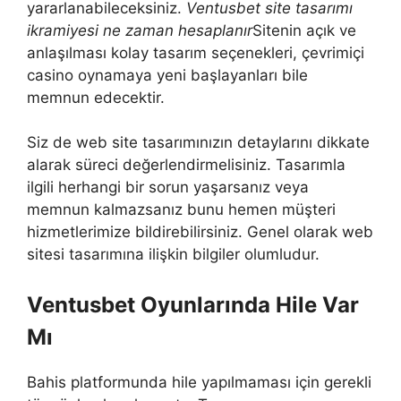
yararlanabileceksiniz.
Ventusbet site tasarımı
ikramiyesi ne zaman hesaplanır
Sitenin açık ve
anlaşılması kolay tasarım seçenekleri, çevrimiçi
casino oynamaya yeni başlayanları bile
memnun edecektir.
Siz de web site tasarımınızın detaylarını dikkate
alarak süreci değerlendirmelisiniz. Tasarımla
ilgili herhangi bir sorun yaşarsanız veya
memnun kalmazsanız bunu hemen müşteri
hizmetlerimize bildirebilirsiniz. Genel olarak web
sitesi tasarımına ilişkin bilgiler olumludur.
Ventusbet Oyunlarında Hile Var
Mı
Bahis platformunda hile yapılmaması için gerekli