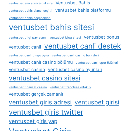
Ventusbet Bahis
ventusbet ana sürücü üst sıra
ventusbet bahis platformu
ventusbet bahis ajansı çeşitli
ventusbet bahis seçenekleri
ventusbet bahis sitesi
ventusbet bonus
ventusbet bilgi paylaşımı
ventusbet blog sitesi
ventusbet canli destek
ventusbet canli
ventusbet canlı bingo oyna
ventusbet canlı casino bahisleri
ventusbet canlı casino bölümü
ventusbet canlı spor ödülleri
ventusbet casino
ventusbet casino oyunları
ventusbet casino sitesi
ventusbet finansal casino
ventusbet franchise ortaklık
ventusbet gerçek zamanlı
ventusbet giris adresi
ventusbet girisi
ventusbet giris twitter
ventusbet giris yap