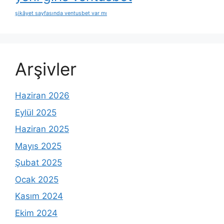
şikâyet sayfasında ventusbet var mı
Arşivler
Haziran 2026
Eylül 2025
Haziran 2025
Mayıs 2025
Şubat 2025
Ocak 2025
Kasım 2024
Ekim 2024