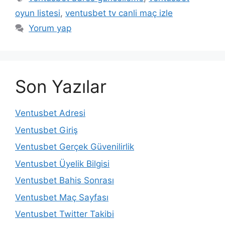
oyun listesi
,
ventusbet tv canli maç izle
Yorum yap
Son Yazılar
Ventusbet Adresi
Ventusbet Giriş
Ventusbet Gerçek Güvenilirlik
Ventusbet Üyelik Bilgisi
Ventusbet Bahis Sonrası
Ventusbet Maç Sayfası
Ventusbet Twitter Takibi