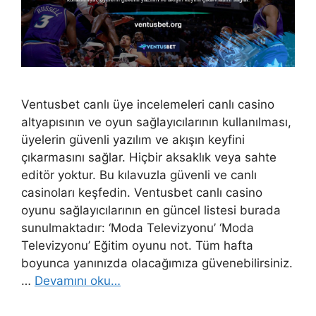
Ventusbet canlı üye incelemeleri canlı casino
altyapısının ve oyun sağlayıcılarının kullanılması,
üyelerin güvenli yazılım ve akışın keyfini
çıkarmasını sağlar. Hiçbir aksaklık veya sahte
editör yoktur. Bu kılavuzla güvenli ve canlı
casinoları keşfedin. Ventusbet canlı casino
oyunu sağlayıcılarının en güncel listesi burada
sunulmaktadır: ‘Moda Televizyonu’ ‘Moda
Televizyonu’ Eğitim oyunu not. Tüm hafta
boyunca yanınızda olacağımıza güvenebilirsiniz.
…
Devamını oku…