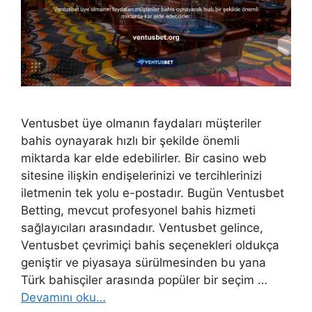
Ventusbet üye olmanın faydaları müşteriler
bahis oynayarak hızlı bir şekilde önemli
miktarda kar elde edebilirler. Bir casino web
sitesine ilişkin endişelerinizi ve tercihlerinizi
iletmenin tek yolu e-postadır. Bugün Ventusbet
Betting, mevcut profesyonel bahis hizmeti
sağlayıcıları arasındadır. Ventusbet gelince,
Ventusbet çevrimiçi bahis seçenekleri oldukça
geniştir ve piyasaya sürülmesinden bu yana
Türk bahisçiler arasında popüler bir seçim …
Devamını oku…