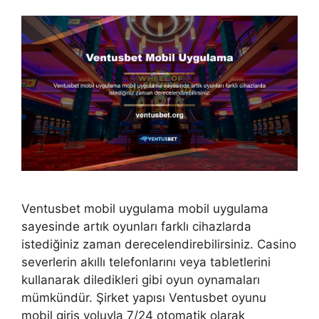
Ventusbet mobil uygulama mobil uygulama
sayesinde artık oyunları farklı cihazlarda
istediğiniz zaman derecelendirebilirsiniz. Casino
severlerin akıllı telefonlarını veya tabletlerini
kullanarak diledikleri gibi oyun oynamaları
mümkündür. Şirket yapısı Ventusbet oyunu
mobil giriş yoluyla 7/24 otomatik olarak