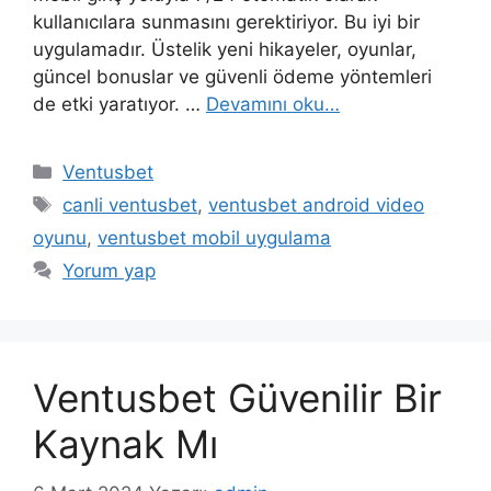
kullanıcılara sunmasını gerektiriyor. Bu iyi bir
uygulamadır. Üstelik yeni hikayeler, oyunlar,
güncel bonuslar ve güvenli ödeme yöntemleri
de etki yaratıyor. …
Devamını oku…
Kategoriler
Ventusbet
Etiketler
canli ventusbet
,
ventusbet android video
oyunu
,
ventusbet mobil uygulama
Yorum yap
Ventusbet Güvenilir Bir
Kaynak Mı