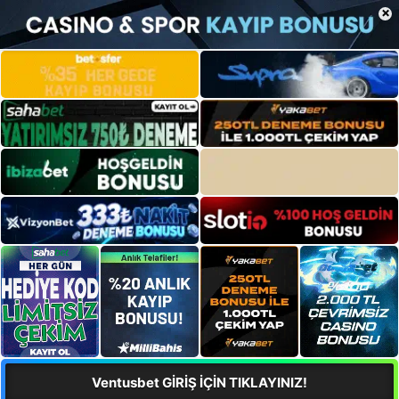
×
Ventusbet GİRİŞ İÇİN TIKLAYINIZ!