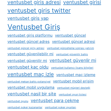
ventusbet giris adresi
ventusbet girisi
ventusbet giris twitter
ventusbet giris yap
Ventusbet Giriş
ventusbet giriş platformu
ventusbet güncel
ventusbet güncel adres
ventusbet güncel adresi
ventusbet güncel giriş adresi
ventusbet güncelleme sonrası yatırım
ventusbet güvenilebilir mi
ventusbet güvenilir bahis
ventusbet güvenlir mi
ventusbet güvenilir mi
ventusbet kaç oldu
ventusbet kullanıcı lisans bilgileri
ventusbet maç izle
ventusbet maç izleme
ventusbet mobil erişim
ventusbet mekan bahis potansiyel
ventusbet mobil uygulama
ventusbet müşteri desteği
ventusbet nasil bir site
ventusbet oyun listesi
ventusbet para çekme
ventusbet oyunu
ventusbet poker kazananlar
ventusbet poker oyunları