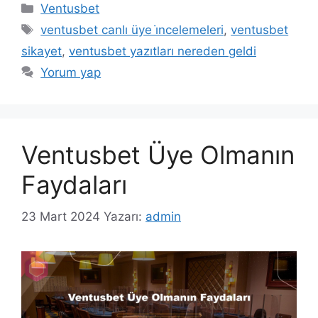
Kategoriler
Ventusbet
Etiketler
ventusbet canlı üye i̇ncelemeleri
,
ventusbet
sikayet
,
ventusbet yazıtları nereden geldi
Yorum yap
Ventusbet Üye Olmanın
Faydaları
23 Mart 2024
Yazarı:
admin