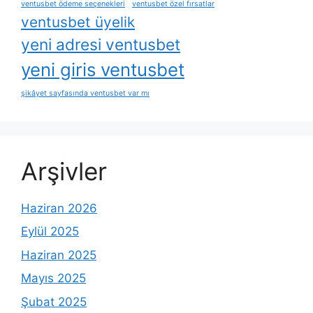
ventusbet ödeme seçenekleri
ventusbet özel fırsatlar
ventusbet üyelik
yeni adresi ventusbet
yeni giris ventusbet
şikâyet sayfasında ventusbet var mı
Arşivler
Haziran 2026
Eylül 2025
Haziran 2025
Mayıs 2025
Şubat 2025