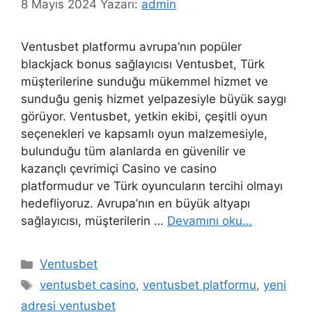
8 Mayıs 2024
Yazarı:
admin
Ventusbet platformu avrupa’nın popüler
blackjack bonus sağlayıcısı Ventusbet, Türk
müşterilerine sunduğu mükemmel hizmet ve
sunduğu geniş hizmet yelpazesiyle büyük saygı
görüyor. Ventusbet, yetkin ekibi, çeşitli oyun
seçenekleri ve kapsamlı oyun malzemesiyle,
bulunduğu tüm alanlarda en güvenilir ve
kazançlı çevrimiçi Casino ve casino
platformudur ve Türk oyuncuların tercihi olmayı
hedefliyoruz. Avrupa’nın en büyük altyapı
sağlayıcısı, müşterilerin …
Devamını oku…
Kategoriler
Ventusbet
Etiketler
ventusbet casino
,
ventusbet platformu
,
yeni
adresi ventusbet