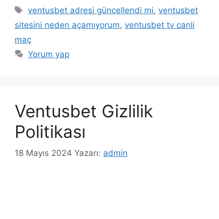
Etiketler
ventusbet adresi güncellendi mi
,
ventusbet
sitesini neden açamıyorum
,
ventusbet tv canli
maç
Yorum yap
Ventusbet Gizlilik
Politikası
18 Mayıs 2024
Yazarı:
admin