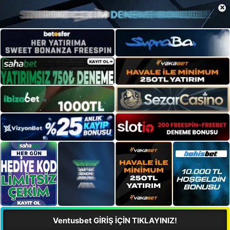
×
Ventusbet GİRİŞ İÇİN TIKLAYINIZ!