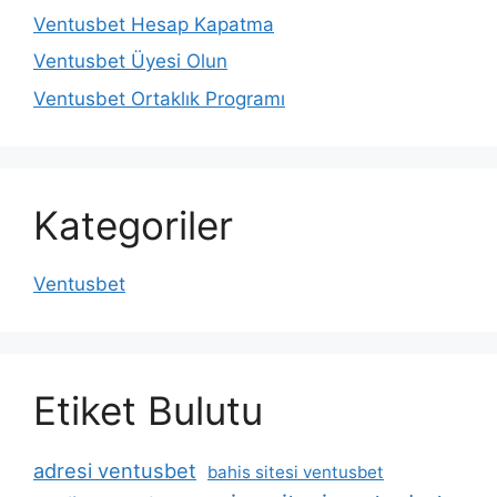
Ventusbet Hesap Kapatma
Ventusbet Üyesi Olun
Ventusbet Ortaklık Programı
Kategoriler
Ventusbet
Etiket Bulutu
adresi ventusbet
bahis sitesi ventusbet