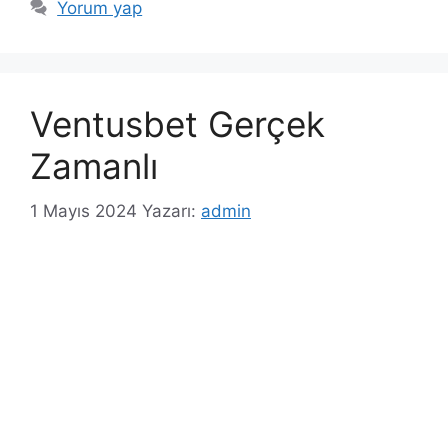
Yorum yap
Ventusbet Gerçek
Zamanlı
1 Mayıs 2024
Yazarı:
admin