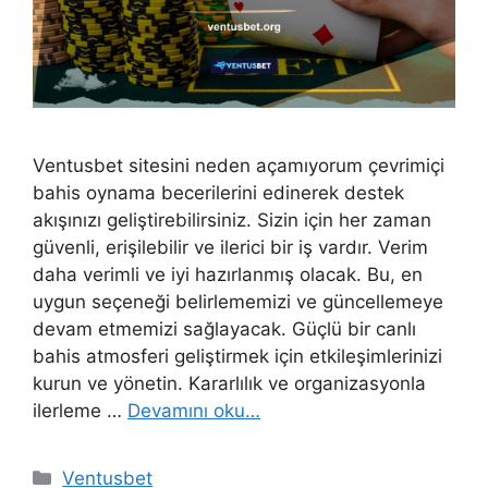
Ventusbet sitesini neden açamıyorum çevrimiçi
bahis oynama becerilerini edinerek destek
akışınızı geliştirebilirsiniz. Sizin için her zaman
güvenli, erişilebilir ve ilerici bir iş vardır. Verim
daha verimli ve iyi hazırlanmış olacak. Bu, en
uygun seçeneği belirlememizi ve güncellemeye
devam etmemizi sağlayacak. Güçlü bir canlı
bahis atmosferi geliştirmek için etkileşimlerinizi
kurun ve yönetin. Kararlılık ve organizasyonla
ilerleme …
Devamını oku…
Kategoriler
Ventusbet