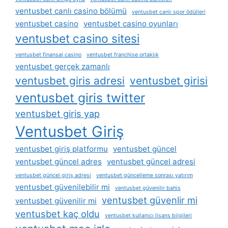
ventusbet canlı casino bölümü
ventusbet canlı spor ödülleri
ventusbet casino
ventusbet casino oyunları
ventusbet casino sitesi
ventusbet finansal casino
ventusbet franchise ortaklık
ventusbet gerçek zamanlı
ventusbet giris adresi
ventusbet girisi
ventusbet giris twitter
ventusbet giris yap
Ventusbet Giriş
ventusbet giriş platformu
ventusbet güncel
ventusbet güncel adres
ventusbet güncel adresi
ventusbet güncel giriş adresi
ventusbet güncelleme sonrası yatırım
ventusbet güvenilebilir mi
ventusbet güvenilir bahis
ventusbet güvenlir mi
ventusbet güvenilir mi
ventusbet kaç oldu
ventusbet kullanıcı lisans bilgileri