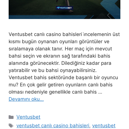
Ventusbet canlı casino bahisleri i̇ncelemenin üst
kısmı bugün oynanan oyunları görüntüler ve
sıralamaya olanak tanır. Her maç için mevcut
bahsi seçin ve ekranın sağ tarafındaki bahis
alanında görünecektir. Dilediğiniz kadar para
yatırabilir ve bu bahsi oynayabilirsiniz.
Ventusbet bahis sektöründe başarılı bir oyuncu
mu? En çok gelir getiren oyunların canlı bahis
olması nedeniyle genellikle canlı bahis …
Devamını oku…
Kategoriler
Ventusbet
Etiketler
ventusbet canlı casino bahisleri
,
ventusbet