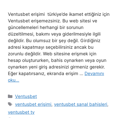
Ventusbet erişimi türkiye’de ikamet ettiğiniz için
Ventusbet erişemezsiniz. Bu web sitesi ve
güncellemeleri herhangi bir sorunun
düzeltilmesi, bakımı veya giderilmesiyle ilgili
değildir. Bu olumsuz bir şey değil. Girdiğiniz
adresi kapatmayı seçebilirsiniz ancak bu
zorunlu değildir. Web sitesine erişmek için
hesap oluştururken, bahis oynarken veya oyun
oynarken yeni giriş adresinizi girmeniz gerekir.
Eğer kapatırsanız, ekranda erişim …
Devamını
oku…
Kategoriler
Ventusbet
Etiketler
ventusbet erişimi
,
ventusbet sanal bahisleri
,
ventusbet tv