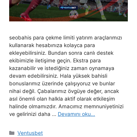
seobahis para çekme limiti yatırım araçlarımızı
kullanarak hesabınıza kolayca para
ekleyebilirsiniz. Bundan sonra canlı destek
ekibimizle iletişime geçin. Ekstra para
kazanabilir ve istediğiniz zaman oynamaya
devam edebilirsiniz. Hala yüksek bahisli
bonuslarımız üzerinde çalışıyoruz ve bunlar
nihai değil. Çabalarımız övgüye değer, ancak
asıl önemli olan halkla aktif olarak etkileşim
halinde olmamızdır. Amacımız memnuniyetinizi
ve gelirinizi daha …
Devamını oku…
Kategoriler
Ventusbet