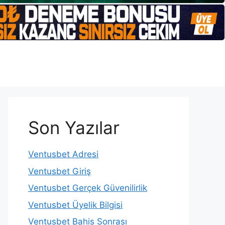
Son Yazılar
Ventusbet Adresi
Ventusbet Giriş
Ventusbet Gerçek Güvenilirlik
Ventusbet Üyelik Bilgisi
Ventusbet Bahis Sonrası