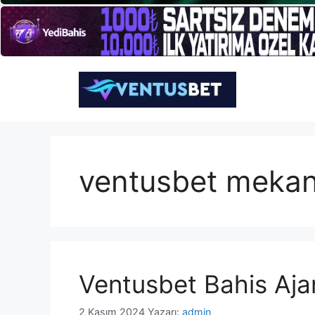
İçeriğe
atla
ventusbet mekan
Ventusbet Bahis Ajan
2 Kasım 2024
Yazarı:
admin