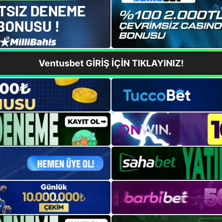
Ventusbet GİRİŞ İÇİN TIKLAYINIZ!