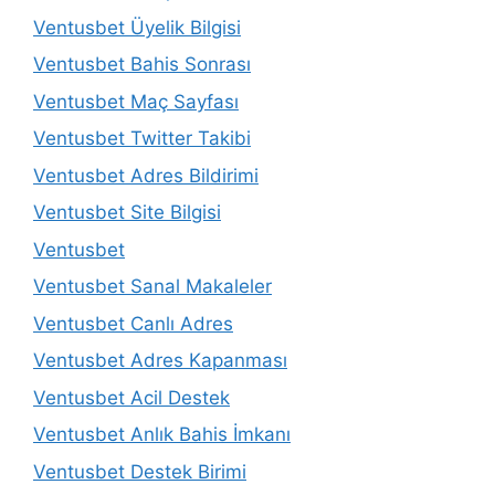
Ventusbet Üyelik Bilgisi
Ventusbet Bahis Sonrası
Ventusbet Maç Sayfası
Ventusbet Twitter Takibi
Ventusbet Adres Bildirimi
Ventusbet Site Bilgisi
Ventusbet
Ventusbet Sanal Makaleler
Ventusbet Canlı Adres
Ventusbet Adres Kapanması
Ventusbet Acil Destek
Ventusbet Anlık Bahis İmkanı
Ventusbet Destek Birimi