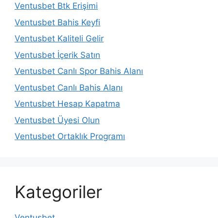
Ventusbet Btk Erişimi
Ventusbet Bahis Keyfi
Ventusbet Kaliteli Gelir
Ventusbet İçerik Satın
Ventusbet Canlı Spor Bahis Alanı
Ventusbet Canlı Bahis Alanı
Ventusbet Hesap Kapatma
Ventusbet Üyesi Olun
Ventusbet Ortaklık Programı
Kategoriler
Ventusbet