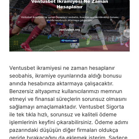
Ventusbet ikramiyesi ne zaman hesaplanır
seobahis, ikramiye oyunlarında aldığı bonusu
anında hesabınıza aktarmaya çalışacaktır.
Benzersiz altyapımız kullanıcılarımızı memnun
etmeyi ve finansal süreçlerin sorunsuz olmasını
sağlamayı amaçlamaktadır. Ventusbet Sigorta
ile tek tıkla hızlı, sorunsuz ve kaliteli ödeme
işlemlerinin keyfini çıkarabilirsiniz. Ödeme adımı
pazarındaki düşüşün diğer firmaları oldukça
geride bırakacağını da eklemek isterim. Sadece