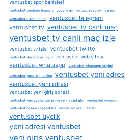
ventusbet spor bahisleri
ventusbet sunduğu bonusları güvenli mi
ventusbet sürekli casino
ventusbet telegram
ventusbet takdir edilen
ventusbet tv canli maç
ventusbet tv
ventusbet tv canli maç izle
ventusbet twitter
ventusbet tv izle
ventusbet web sitesi
ventusbet uluslararası oyun
ventusbet whatsapp
ventusbet whatsapp erişimi
ventusbet yeni adres
ventusbet yasa dışı casino
ventusbet yeni adresi
ventusbet yeni giriş adresi
ventusbet yeni üyeler i̇çin prime yeni avantajlar
ventusbet yorumları
ventusbet ödeme seçenekleri
ventusbet özel fırsatlar
ventusbet üyelik
yeni adresi ventusbet
yeni giris ventusbet