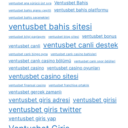
Ventusbet Bahis
ventusbet ana sürücü üst sıra
ventusbet bahis platformu
ventusbet bahis ajansı çeşitli
ventusbet bahis seçenekleri
ventusbet bahis sitesi
ventusbet bonus
ventusbet bilgi paylaşımı
ventusbet blog sitesi
ventusbet canli destek
ventusbet canli
ventusbet canlı bingo oyna
ventusbet canlı casino bahisleri
ventusbet canlı casino bölümü
ventusbet canlı spor ödülleri
ventusbet casino
ventusbet casino oyunları
ventusbet casino sitesi
ventusbet finansal casino
ventusbet franchise ortaklık
ventusbet gerçek zamanlı
ventusbet giris adresi
ventusbet girisi
ventusbet giris twitter
ventusbet giris yap