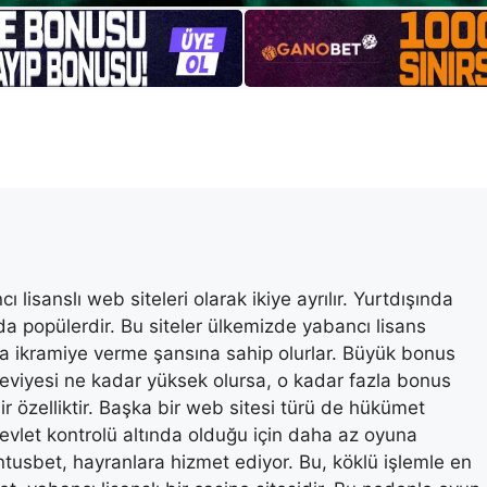
 lisanslı web siteleri olarak ikiye ayrılır. Yurtdışında
ında popülerdir. Bu siteler ülkemizde yabancı lisans
la ikramiye verme şansına sahip olurlar. Büyük bonus
us seviyesi ne kadar yüksek olursa, o kadar fazla bonus
ir özelliktir. Başka bir web sitesi türü de hükümet
 devlet kontrolü altında olduğu için daha az oyuna
entusbet, hayranlara hizmet ediyor. Bu, köklü işlemle en