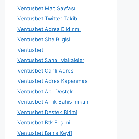
Ventusbet Maç Sayfası
Ventusbet Twitter Takibi
Ventusbet Adres Bildirimi
Ventusbet Site Bilgisi
Ventusbet
Ventusbet Sanal Makaleler
Ventusbet Canlı Adres
Ventusbet Adres Kapanması
Ventusbet Acil Destek
Ventusbet Anlık Bahis İmkanı
Ventusbet Destek Birimi
Ventusbet Btk Erişimi
Ventusbet Bahis Keyfi