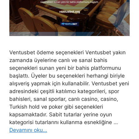
Ventusbet ödeme seçenekleri Ventusbet yakın
zamanda üyelerine canlı ve sanal bahis
seçenekleri sunan yeni bir bahis platformunu
başlattı. Üyeler bu seçenekleri herhangi biriyle
alışveriş yapmak için kullanabilir. Ventusbet yeni
adresindeki çeşitli katılımcı kategorileri, spor
bahisleri, sanal sporlar, canlı casino, casino,
Turkish hold ve poker gibi seçenekleri
kapsamaktadır. Sabit tutarlar yerine oyun
kategorisi tutarlarını kullanma esnekliğine …
Devamını oku…