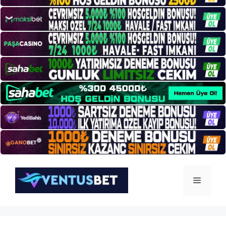
İçeriğe
atla
Menü