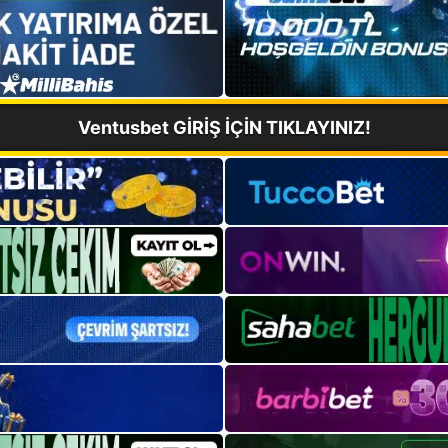
Ventusbet GİRİŞ İÇİN TIKLAYINIZ!