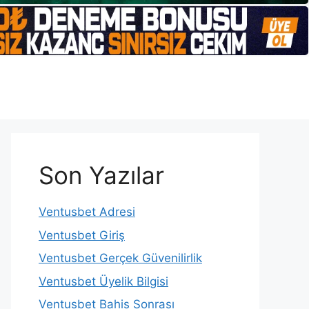
Son Yazılar
Ventusbet Adresi
Ventusbet Giriş
Ventusbet Gerçek Güvenilirlik
Ventusbet Üyelik Bilgisi
Ventusbet Bahis Sonrası