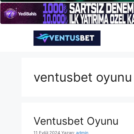
İçeriğe
atla
ventusbet oyunu
Ventusbet Oyunu
11 Eylül 2024
Yazarı:
admin