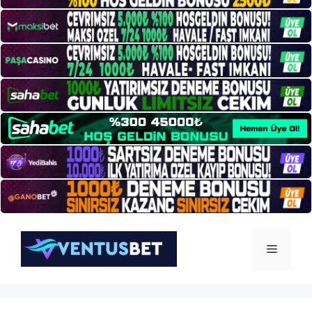
İçeriğe
atla
Menü