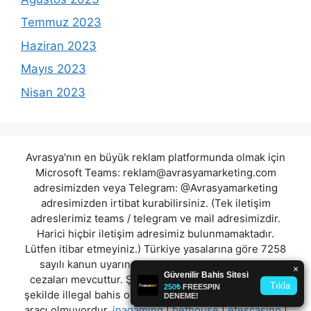
Temmuz 2023
Haziran 2023
Mayıs 2023
Nisan 2023
Avrasya'nın en büyük reklam platformunda olmak için
Microsoft Teams:
reklam@avrasyamarketing.com
adresimizden veya Telegram: @Avrasyamarketing
adresimizden irtibat kurabilirsiniz. (Tek iletişim
adreslerimiz teams / telegram ve mail adresimizdir.
Harici hiçbir iletişim adresimiz bulunmamaktadır.
Lütfen itibar etmeyiniz.) Türkiye yasalarına göre 7258
sayılı kanun uyarınca yasa dışı bahis oynamanın
cezaları mevcuttur. Şu an bulunduğunuz site hiç bir
şekilde illegal bahis oyunları oynatmıyor ve oynamaya
aracı olmuyordur.
inagaming
|
bethouse
|
efescasino
|