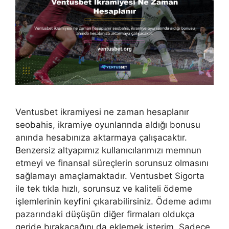
Ventusbet ikramiyesi ne zaman hesaplanır
seobahis, ikramiye oyunlarında aldığı bonusu
anında hesabınıza aktarmaya çalışacaktır.
Benzersiz altyapımız kullanıcılarımızı memnun
etmeyi ve finansal süreçlerin sorunsuz olmasını
sağlamayı amaçlamaktadır. Ventusbet Sigorta
ile tek tıkla hızlı, sorunsuz ve kaliteli ödeme
işlemlerinin keyfini çıkarabilirsiniz. Ödeme adımı
pazarındaki düşüşün diğer firmaları oldukça
geride bırakacağını da eklemek isterim. Sadece