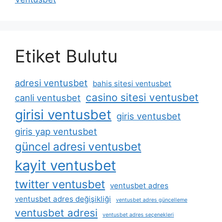
Etiket Bulutu
adresi ventusbet
bahis sitesi ventusbet
casino sitesi ventusbet
canli ventusbet
girisi ventusbet
giris ventusbet
giris yap ventusbet
güncel adresi ventusbet
kayit ventusbet
twitter ventusbet
ventusbet adres
ventusbet adres değişikliği
ventusbet adres güncelleme
ventusbet adresi
ventusbet adres seçenekleri