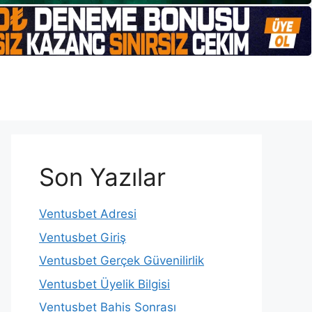
Son Yazılar
Ventusbet Adresi
Ventusbet Giriş
Ventusbet Gerçek Güvenilirlik
Ventusbet Üyelik Bilgisi
Ventusbet Bahis Sonrası