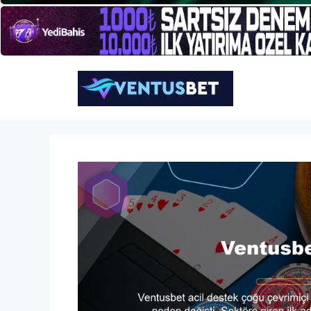
İçeriğe
atla