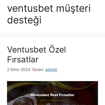
ventusbet müşteri
desteği
Ventusbet Özel
Fırsatlar
2 Ekim 2024
Yazarı:
admin