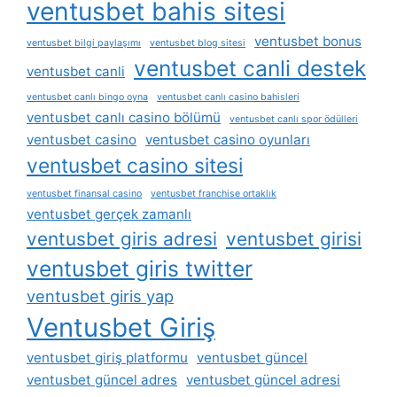
ventusbet bahis sitesi
ventusbet bonus
ventusbet bilgi paylaşımı
ventusbet blog sitesi
ventusbet canli destek
ventusbet canli
ventusbet canlı bingo oyna
ventusbet canlı casino bahisleri
ventusbet canlı casino bölümü
ventusbet canlı spor ödülleri
ventusbet casino
ventusbet casino oyunları
ventusbet casino sitesi
ventusbet finansal casino
ventusbet franchise ortaklık
ventusbet gerçek zamanlı
ventusbet giris adresi
ventusbet girisi
ventusbet giris twitter
ventusbet giris yap
Ventusbet Giriş
ventusbet giriş platformu
ventusbet güncel
ventusbet güncel adres
ventusbet güncel adresi