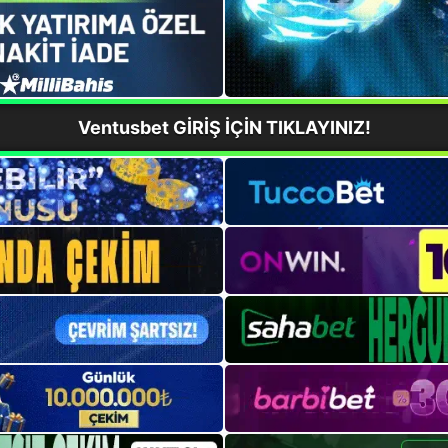
Ventusbet GİRİŞ İÇİN TIKLAYINIZ!