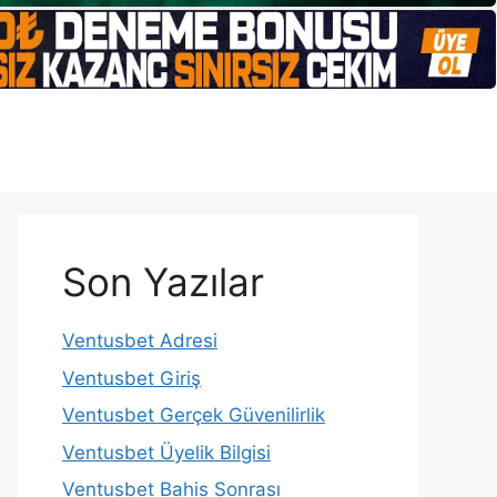
Son Yazılar
Ventusbet Adresi
Ventusbet Giriş
Ventusbet Gerçek Güvenilirlik
Ventusbet Üyelik Bilgisi
Ventusbet Bahis Sonrası