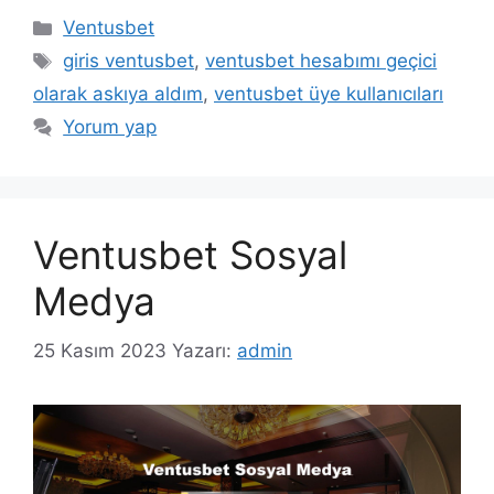
Kategoriler
Ventusbet
Etiketler
giris ventusbet
,
ventusbet hesabımı geçici
olarak askıya aldım
,
ventusbet üye kullanıcıları
Yorum yap
Ventusbet Sosyal
Medya
25 Kasım 2023
Yazarı:
admin