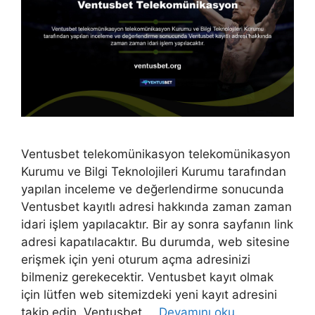
Ventusbet telekomünikasyon telekomünikasyon
Kurumu ve Bilgi Teknolojileri Kurumu tarafından
yapılan inceleme ve değerlendirme sonucunda
Ventusbet kayıtlı adresi hakkında zaman zaman
idari işlem yapılacaktır. Bir ay sonra sayfanın link
adresi kapatılacaktır. Bu durumda, web sitesine
erişmek için yeni oturum açma adresinizi
bilmeniz gerekecektir. Ventusbet kayıt olmak
için lütfen web sitemizdeki yeni kayıt adresini
takip edin. Ventusbet …
Devamını oku…