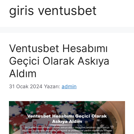
giris ventusbet
Ventusbet Hesabımı
Geçici Olarak Askıya
Aldım
31 Ocak 2024
Yazarı:
admin