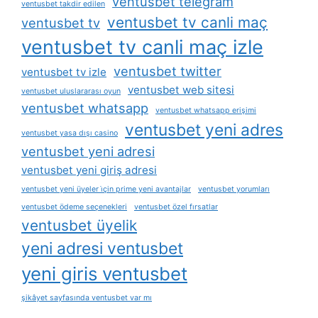
ventusbet telegram
ventusbet takdir edilen
ventusbet tv canli maç
ventusbet tv
ventusbet tv canli maç izle
ventusbet twitter
ventusbet tv izle
ventusbet web sitesi
ventusbet uluslararası oyun
ventusbet whatsapp
ventusbet whatsapp erişimi
ventusbet yeni adres
ventusbet yasa dışı casino
ventusbet yeni adresi
ventusbet yeni giriş adresi
ventusbet yeni üyeler i̇çin prime yeni avantajlar
ventusbet yorumları
ventusbet ödeme seçenekleri
ventusbet özel fırsatlar
ventusbet üyelik
yeni adresi ventusbet
yeni giris ventusbet
şikâyet sayfasında ventusbet var mı