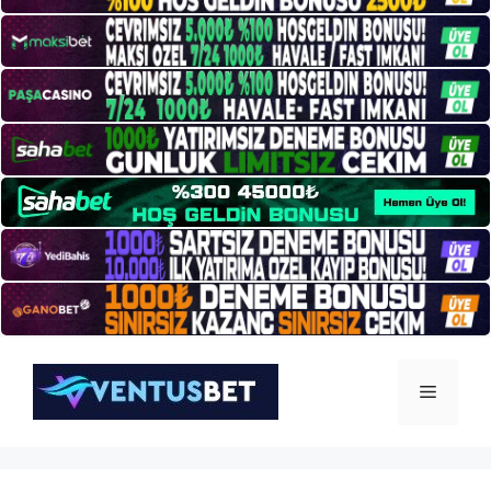
İçeriğe
atla
Menü