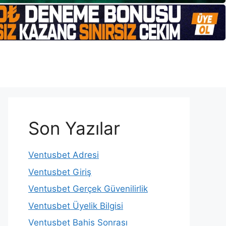
Son Yazılar
Ventusbet Adresi
Ventusbet Giriş
Ventusbet Gerçek Güvenilirlik
Ventusbet Üyelik Bilgisi
Ventusbet Bahis Sonrası