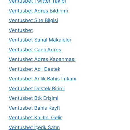
Ventusbet Twitter Takibi
Ventusbet Adres Bildirimi
Ventusbet Site Bilgisi
Ventusbet
Ventusbet Sanal Makaleler
Ventusbet Canlı Adres
Ventusbet Adres Kapanması
Ventusbet Acil Destek
Ventusbet Anlık Bahis İmkanı
Ventusbet Destek Birimi
Ventusbet Btk Erişimi
Ventusbet Bahis Keyfi
Ventusbet Kaliteli Gelir
Ventusbet İçerik Satın