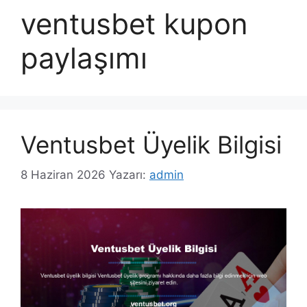
ventusbet kupon
paylaşımı
Ventusbet Üyelik Bilgisi
8 Haziran 2026
Yazarı:
admin