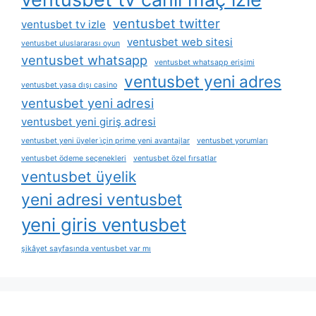
ventusbet twitter
ventusbet tv izle
ventusbet web sitesi
ventusbet uluslararası oyun
ventusbet whatsapp
ventusbet whatsapp erişimi
ventusbet yeni adres
ventusbet yasa dışı casino
ventusbet yeni adresi
ventusbet yeni giriş adresi
ventusbet yeni üyeler i̇çin prime yeni avantajlar
ventusbet yorumları
ventusbet ödeme seçenekleri
ventusbet özel fırsatlar
ventusbet üyelik
yeni adresi ventusbet
yeni giris ventusbet
şikâyet sayfasında ventusbet var mı