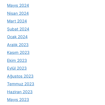
Mayıs 2024
Nisan 2024
Mart 2024
Şubat 2024
Ocak 2024
Aralık 2023
Kasım 2023
Ekim 2023
Eylül 2023
Ağustos 2023
Temmuz 2023
Haziran 2023
Mayıs 2023