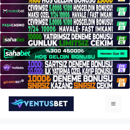
İçeriğe
atla
Menü