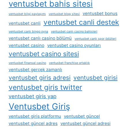
ventusbet bahis sitesi
ventusbet bonus
ventusbet bilgi paylaşımı
ventusbet blog sitesi
ventusbet canli destek
ventusbet canli
ventusbet canlı bingo oyna
ventusbet canlı casino bahisleri
ventusbet canlı casino bölümü
ventusbet canlı spor ödülleri
ventusbet casino
ventusbet casino oyunları
ventusbet casino sitesi
ventusbet finansal casino
ventusbet franchise ortaklık
ventusbet gerçek zamanlı
ventusbet giris adresi
ventusbet girisi
ventusbet giris twitter
ventusbet giris yap
Ventusbet Giriş
ventusbet giriş platformu
ventusbet güncel
ventusbet güncel adres
ventusbet güncel adresi