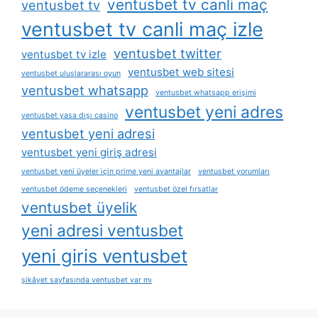
ventusbet tv canli maç
ventusbet tv
ventusbet tv canli maç izle
ventusbet twitter
ventusbet tv izle
ventusbet web sitesi
ventusbet uluslararası oyun
ventusbet whatsapp
ventusbet whatsapp erişimi
ventusbet yeni adres
ventusbet yasa dışı casino
ventusbet yeni adresi
ventusbet yeni giriş adresi
ventusbet yeni üyeler i̇çin prime yeni avantajlar
ventusbet yorumları
ventusbet ödeme seçenekleri
ventusbet özel fırsatlar
ventusbet üyelik
yeni adresi ventusbet
yeni giris ventusbet
şikâyet sayfasında ventusbet var mı