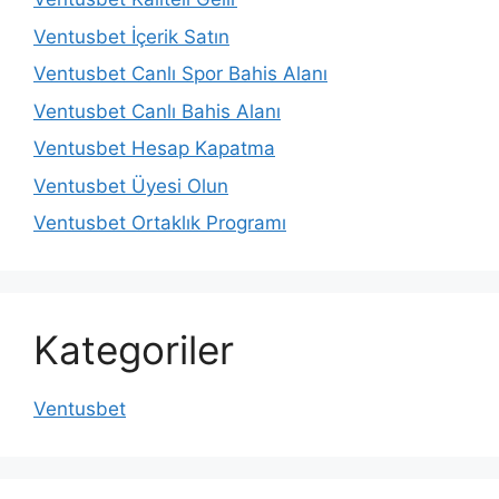
Ventusbet İçerik Satın
Ventusbet Canlı Spor Bahis Alanı
Ventusbet Canlı Bahis Alanı
Ventusbet Hesap Kapatma
Ventusbet Üyesi Olun
Ventusbet Ortaklık Programı
Kategoriler
Ventusbet