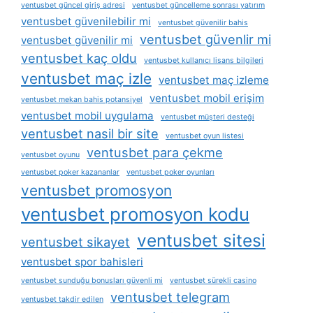
ventusbet güncel giriş adresi
ventusbet güncelleme sonrası yatırım
ventusbet güvenilebilir mi
ventusbet güvenilir bahis
ventusbet güvenlir mi
ventusbet güvenilir mi
ventusbet kaç oldu
ventusbet kullanıcı lisans bilgileri
ventusbet maç izle
ventusbet maç izleme
ventusbet mobil erişim
ventusbet mekan bahis potansiyel
ventusbet mobil uygulama
ventusbet müşteri desteği
ventusbet nasil bir site
ventusbet oyun listesi
ventusbet para çekme
ventusbet oyunu
ventusbet poker kazananlar
ventusbet poker oyunları
ventusbet promosyon
ventusbet promosyon kodu
ventusbet sitesi
ventusbet sikayet
ventusbet spor bahisleri
ventusbet sunduğu bonusları güvenli mi
ventusbet sürekli casino
ventusbet telegram
ventusbet takdir edilen