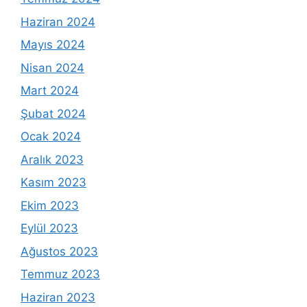
Haziran 2024
Mayıs 2024
Nisan 2024
Mart 2024
Şubat 2024
Ocak 2024
Aralık 2023
Kasım 2023
Ekim 2023
Eylül 2023
Ağustos 2023
Temmuz 2023
Haziran 2023