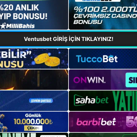
Ventusbet GİRİŞ İÇİN TIKLAYINIZ!