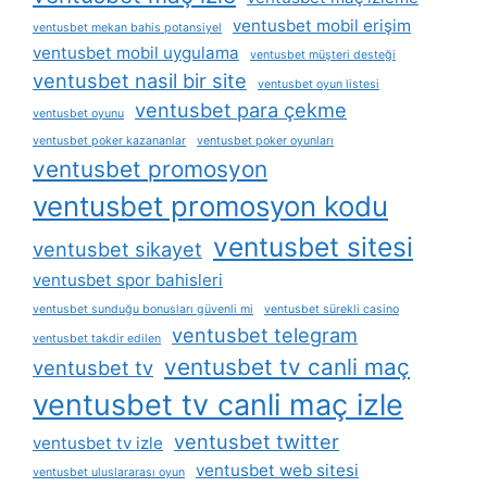
ventusbet mobil erişim
ventusbet mekan bahis potansiyel
ventusbet mobil uygulama
ventusbet müşteri desteği
ventusbet nasil bir site
ventusbet oyun listesi
ventusbet para çekme
ventusbet oyunu
ventusbet poker kazananlar
ventusbet poker oyunları
ventusbet promosyon
ventusbet promosyon kodu
ventusbet sitesi
ventusbet sikayet
ventusbet spor bahisleri
ventusbet sunduğu bonusları güvenli mi
ventusbet sürekli casino
ventusbet telegram
ventusbet takdir edilen
ventusbet tv canli maç
ventusbet tv
ventusbet tv canli maç izle
ventusbet twitter
ventusbet tv izle
ventusbet web sitesi
ventusbet uluslararası oyun