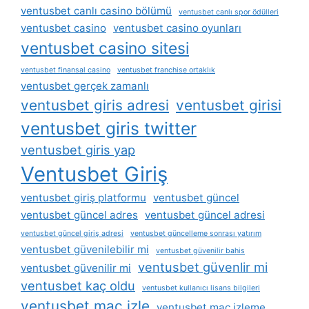
ventusbet canlı casino bölümü
ventusbet canlı spor ödülleri
ventusbet casino
ventusbet casino oyunları
ventusbet casino sitesi
ventusbet finansal casino
ventusbet franchise ortaklık
ventusbet gerçek zamanlı
ventusbet giris adresi
ventusbet girisi
ventusbet giris twitter
ventusbet giris yap
Ventusbet Giriş
ventusbet giriş platformu
ventusbet güncel
ventusbet güncel adres
ventusbet güncel adresi
ventusbet güncel giriş adresi
ventusbet güncelleme sonrası yatırım
ventusbet güvenilebilir mi
ventusbet güvenilir bahis
ventusbet güvenlir mi
ventusbet güvenilir mi
ventusbet kaç oldu
ventusbet kullanıcı lisans bilgileri
ventusbet maç izle
ventusbet maç izleme