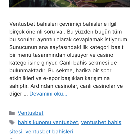
Ventusbet bahisleri çevrimiçi bahislerle ilgili
birçok önemli soru var. Bu yüzden bugün tüm
bu soruları ayrıntılı olarak cevaplamak istiyorum.
Sunucunun ana sayfasındaki ilk kategori basit
bir menü tasarımından oluşuyor ve casino
kategorisine giriyor. Canlı bahis sekmesi de
bulunmaktadır. Bu sekme, harika bir spor
etkinlikleri ve e-spor başlıkları karışımına
sahiptir. Ardından casinolar, canlı casinolar ve
diğer …
Devamını oku…
Kategoriler
Ventusbet
Etiketler
bahis kuponu ventusbet
,
ventusbet bahis
sitesi
,
ventusbet bahisleri