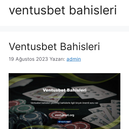
ventusbet bahisleri
Ventusbet Bahisleri
19 Ağustos 2023
Yazarı:
admin