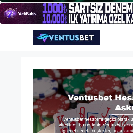
İçeriğe
atla