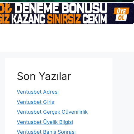
Son Yazılar
Ventusbet Adresi
Ventusbet Giriş
Ventusbet Gerçek Güvenilirlik
Ventusbet Üyelik Bilgisi
Ventusbet Bahis Sonrası