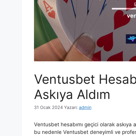
Ventusbet Hesabı
Askıya Aldım
31 Ocak 2024
Yazarı:
admin
Ventusbet hesabımı geçici olarak askıya a
bu nedenle Ventusbet deneyimli ve profes