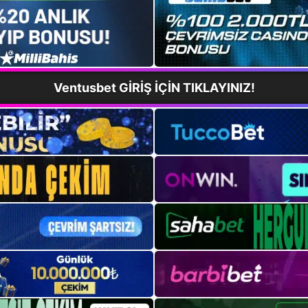
Ventusbet GİRİŞ İÇİN TIKLAYINIZ!