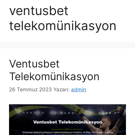
ventusbet
telekomünikasyon
Ventusbet
Telekomünikasyon
26 Temmuz 2023
Yazarı:
admin