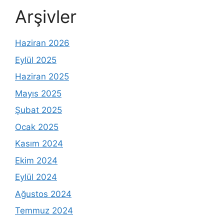
Arşivler
Haziran 2026
Eylül 2025
Haziran 2025
Mayıs 2025
Şubat 2025
Ocak 2025
Kasım 2024
Ekim 2024
Eylül 2024
Ağustos 2024
Temmuz 2024