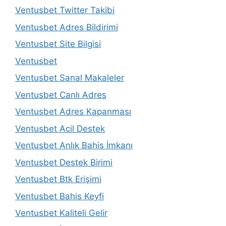
Ventusbet Twitter Takibi
Ventusbet Adres Bildirimi
Ventusbet Site Bilgisi
Ventusbet
Ventusbet Sanal Makaleler
Ventusbet Canlı Adres
Ventusbet Adres Kapanması
Ventusbet Acil Destek
Ventusbet Anlık Bahis İmkanı
Ventusbet Destek Birimi
Ventusbet Btk Erişimi
Ventusbet Bahis Keyfi
Ventusbet Kaliteli Gelir