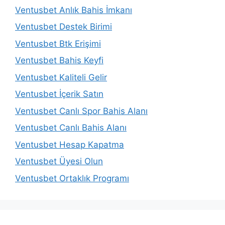
Ventusbet Anlık Bahis İmkanı
Ventusbet Destek Birimi
Ventusbet Btk Erişimi
Ventusbet Bahis Keyfi
Ventusbet Kaliteli Gelir
Ventusbet İçerik Satın
Ventusbet Canlı Spor Bahis Alanı
Ventusbet Canlı Bahis Alanı
Ventusbet Hesap Kapatma
Ventusbet Üyesi Olun
Ventusbet Ortaklık Programı