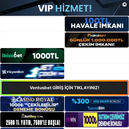
×
Ventusbet GİRİŞ İÇİN TIKLAYINIZ!