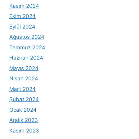
Kasım 2024
Ekim 2024
Eylül 2024
Ağustos 2024
Temmuz 2024
Haziran 2024
Mayıs 2024
Nisan 2024
Mart 2024
Şubat 2024
Ocak 2024
Aralık 2023
Kasım 2023