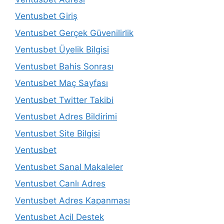
Ventusbet Giriş
Ventusbet Gerçek Güvenilirlik
Ventusbet Üyelik Bilgisi
Ventusbet Bahis Sonrası
Ventusbet Maç Sayfası
Ventusbet Twitter Takibi
Ventusbet Adres Bildirimi
Ventusbet Site Bilgisi
Ventusbet
Ventusbet Sanal Makaleler
Ventusbet Canlı Adres
Ventusbet Adres Kapanması
Ventusbet Acil Destek