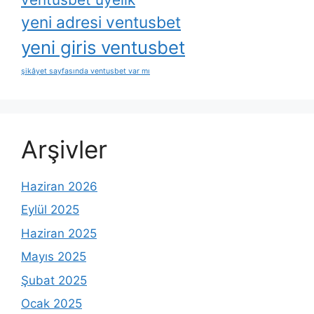
yeni adresi ventusbet
yeni giris ventusbet
şikâyet sayfasında ventusbet var mı
Arşivler
Haziran 2026
Eylül 2025
Haziran 2025
Mayıs 2025
Şubat 2025
Ocak 2025