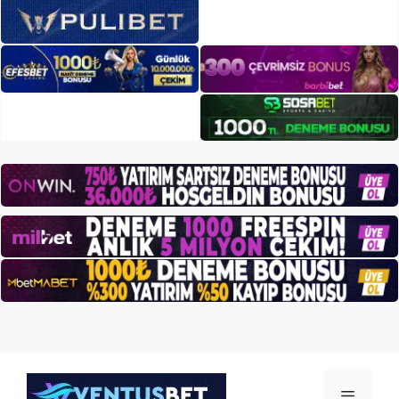
İçeriğe
atla
Menü