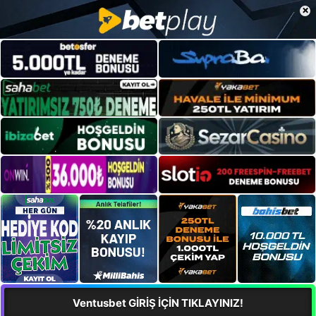
×
Ventusbet GİRİŞ İÇİN TIKLAYINIZ!