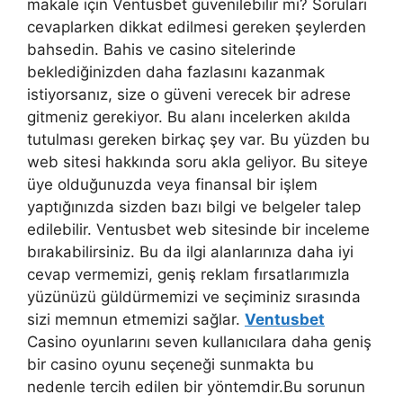
makale için Ventusbet güvenilebilir mi? Soruları
cevaplarken dikkat edilmesi gereken şeylerden
bahsedin. Bahis ve casino sitelerinde
beklediğinizden daha fazlasını kazanmak
istiyorsanız, size o güveni verecek bir adrese
gitmeniz gerekiyor. Bu alanı incelerken akılda
tutulması gereken birkaç şey var. Bu yüzden bu
web sitesi hakkında soru akla geliyor. Bu siteye
üye olduğunuzda veya finansal bir işlem
yaptığınızda sizden bazı bilgi ve belgeler talep
edilebilir. Ventusbet web sitesinde bir inceleme
bırakabilirsiniz. Bu da ilgi alanlarınıza daha iyi
cevap vermemizi, geniş reklam fırsatlarımızla
yüzünüzü güldürmemizi ve seçiminiz sırasında
sizi memnun etmemizi sağlar.
Ventusbet
Casino oyunlarını seven kullanıcılara daha geniş
bir casino oyunu seçeneği sunmakta bu
nedenle tercih edilen bir yöntemdir.Bu sorunun