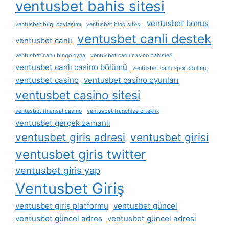
ventusbet bahis sitesi
ventusbet bonus
ventusbet bilgi paylaşımı
ventusbet blog sitesi
ventusbet canli destek
ventusbet canli
ventusbet canlı bingo oyna
ventusbet canlı casino bahisleri
ventusbet canlı casino bölümü
ventusbet canlı spor ödülleri
ventusbet casino
ventusbet casino oyunları
ventusbet casino sitesi
ventusbet finansal casino
ventusbet franchise ortaklık
ventusbet gerçek zamanlı
ventusbet giris adresi
ventusbet girisi
ventusbet giris twitter
ventusbet giris yap
Ventusbet Giriş
ventusbet giriş platformu
ventusbet güncel
ventusbet güncel adres
ventusbet güncel adresi