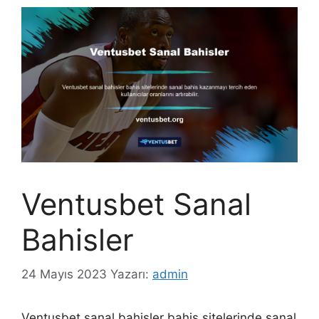
Ventusbet Sanal
Bahisler
24 Mayıs 2023
Yazarı:
admin
Ventusbet sanal bahisler bahis sitelerinde sanal