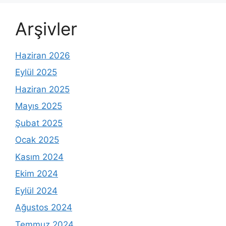
Arşivler
Haziran 2026
Eylül 2025
Haziran 2025
Mayıs 2025
Şubat 2025
Ocak 2025
Kasım 2024
Ekim 2024
Eylül 2024
Ağustos 2024
Temmuz 2024