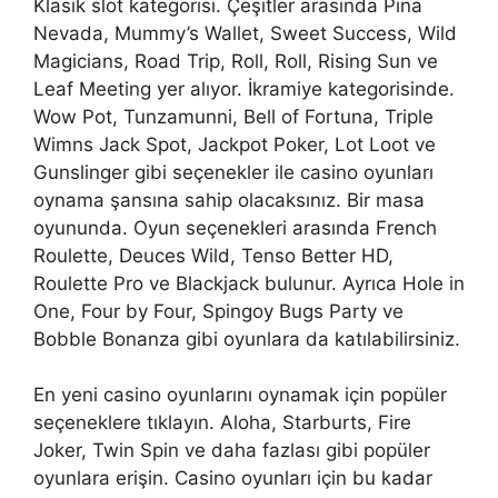
Klasik slot kategorisi. Çeşitler arasında Pina
Nevada, Mummy’s Wallet, Sweet Success, Wild
Magicians, Road Trip, Roll, Roll, Rising Sun ve
Leaf Meeting yer alıyor. İkramiye kategorisinde.
Wow Pot, Tunzamunni, Bell of Fortuna, Triple
Wimns Jack Spot, Jackpot Poker, Lot Loot ve
Gunslinger gibi seçenekler ile casino oyunları
oynama şansına sahip olacaksınız. Bir masa
oyununda. Oyun seçenekleri arasında French
Roulette, Deuces Wild, Tenso Better HD,
Roulette Pro ve Blackjack bulunur. Ayrıca Hole in
One, Four by Four, Spingoy Bugs Party ve
Bobble Bonanza gibi oyunlara da katılabilirsiniz.
En yeni casino oyunlarını oynamak için popüler
seçeneklere tıklayın. Aloha, Starburts, Fire
Joker, Twin Spin ve daha fazlası gibi popüler
oyunlara erişin. Casino oyunları için bu kadar