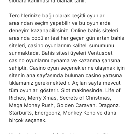
slotlara katılmasına olanak tanır.
Tercihlerinize bağlı olarak çeşitli oyunlar
arasından seçim yapabilir ve bu oyunlarda
deneyim kazanabilirsiniz. Online bahis siteleri
arasında popülaritesi her geçen gün artan bahis
siteleri, casino oyunlarının kaliteli sunumunu
sunmaktadır. Bahis sitesi üyeleri Ventusbet
casino oyunlarını oynama ve kazanma şansına
sahiptir. Casino oyun seçeneklerine ulaşmak için
sitenin ana sayfasında bulunan casino yazısına
tıklamanız gerekmektedir. Açılan sayfa mevcut
tüm oyunları gösterir. Slot makinesinde. Life of
Riches, Merry Xmas, Secrets of Christmas,
Mega Money Rush, Golden Caravan, Dragonz,
Starburts, Energoonz, Monkey Keno ve daha
birçok seçenek.