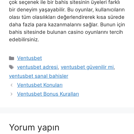
çok seçenek ile bir bahis sitesinin üyeleri farklı
bir deneyim yaşayabilir. Bu oyunlar, kullanıcıların
olası tüm olasılıkları değerlendirerek kısa sürede
daha fazla para kazanmalarını sağlar. Bunun için
bahis sitesinde bulunan casino oyunlarını tercih
edebilirsiniz.
Kategoriler
Ventusbet
Etiketler
ventusbet adresi
,
ventusbet güvenilir mi
,
ventusbet sanal bahisler
Ventusbet Konuları
Ventusbet Bonus Kuralları
Yorum yapın