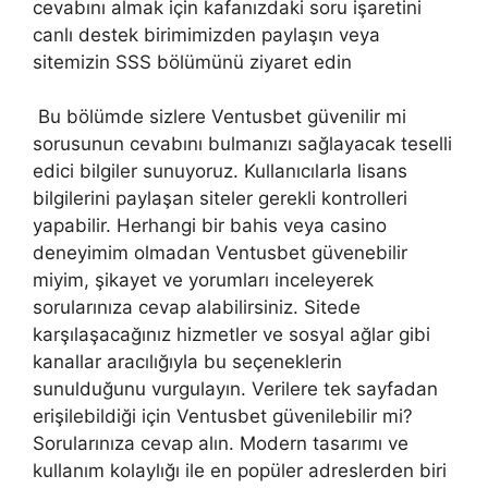
cevabını almak için kafanızdaki soru işaretini
canlı destek birimimizden paylaşın veya
sitemizin SSS bölümünü ziyaret edin
Bu bölümde sizlere Ventusbet güvenilir mi
sorusunun cevabını bulmanızı sağlayacak teselli
edici bilgiler sunuyoruz. Kullanıcılarla lisans
bilgilerini paylaşan siteler gerekli kontrolleri
yapabilir. Herhangi bir bahis veya casino
deneyimim olmadan Ventusbet güvenebilir
miyim, şikayet ve yorumları inceleyerek
sorularınıza cevap alabilirsiniz. Sitede
karşılaşacağınız hizmetler ve sosyal ağlar gibi
kanallar aracılığıyla bu seçeneklerin
sunulduğunu vurgulayın. Verilere tek sayfadan
erişilebildiği için Ventusbet güvenilebilir mi?
Sorularınıza cevap alın. Modern tasarımı ve
kullanım kolaylığı ile en popüler adreslerden biri