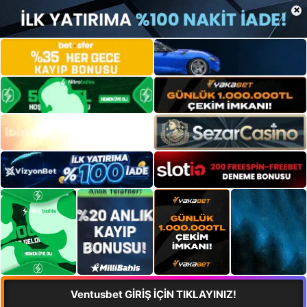
×
Ventusbet GİRİŞ İÇİN TIKLAYINIZ!