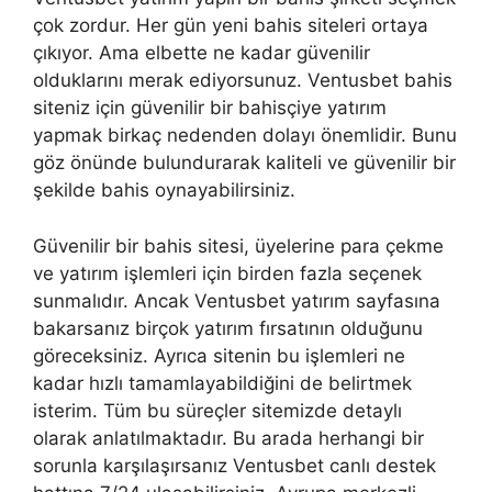
çok zordur. Her gün yeni bahis siteleri ortaya
çıkıyor. Ama elbette ne kadar güvenilir
olduklarını merak ediyorsunuz. Ventusbet bahis
siteniz için güvenilir bir bahisçiye yatırım
yapmak birkaç nedenden dolayı önemlidir. Bunu
göz önünde bulundurarak kaliteli ve güvenilir bir
şekilde bahis oynayabilirsiniz.
Güvenilir bir bahis sitesi, üyelerine para çekme
ve yatırım işlemleri için birden fazla seçenek
sunmalıdır. Ancak Ventusbet yatırım sayfasına
bakarsanız birçok yatırım fırsatının olduğunu
göreceksiniz. Ayrıca sitenin bu işlemleri ne
kadar hızlı tamamlayabildiğini de belirtmek
isterim. Tüm bu süreçler sitemizde detaylı
olarak anlatılmaktadır. Bu arada herhangi bir
sorunla karşılaşırsanız Ventusbet canlı destek