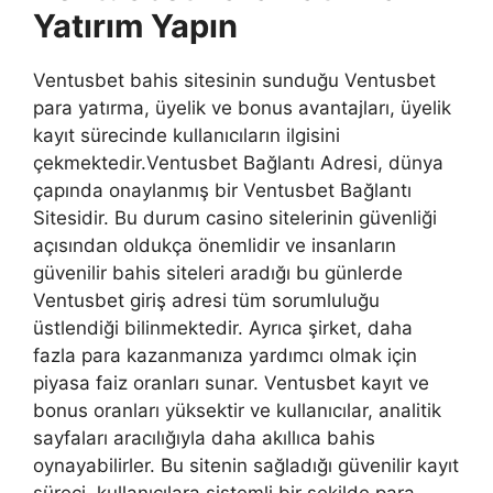
Yatırım Yapın
Ventusbet bahis sitesinin sunduğu Ventusbet
para yatırma, üyelik ve bonus avantajları, üyelik
kayıt sürecinde kullanıcıların ilgisini
çekmektedir.Ventusbet Bağlantı Adresi, dünya
çapında onaylanmış bir Ventusbet Bağlantı
Sitesidir. Bu durum casino sitelerinin güvenliği
açısından oldukça önemlidir ve insanların
güvenilir bahis siteleri aradığı bu günlerde
Ventusbet giriş adresi tüm sorumluluğu
üstlendiği bilinmektedir. Ayrıca şirket, daha
fazla para kazanmanıza yardımcı olmak için
piyasa faiz oranları sunar. Ventusbet kayıt ve
bonus oranları yüksektir ve kullanıcılar, analitik
sayfaları aracılığıyla daha akıllıca bahis
oynayabilirler. Bu sitenin sağladığı güvenilir kayıt