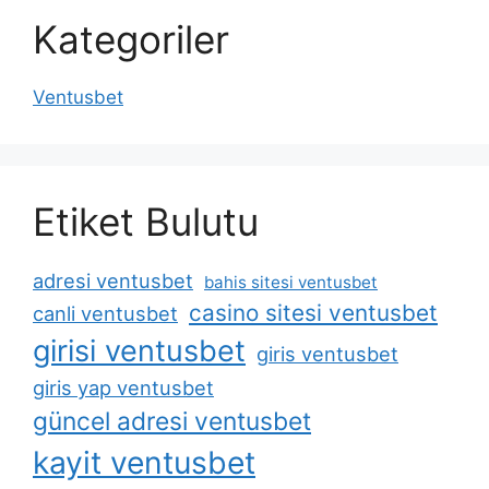
Kategoriler
Ventusbet
Etiket Bulutu
adresi ventusbet
bahis sitesi ventusbet
casino sitesi ventusbet
canli ventusbet
girisi ventusbet
giris ventusbet
giris yap ventusbet
güncel adresi ventusbet
kayit ventusbet