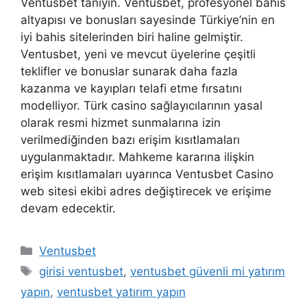
Ventusbet tanıyın. Ventusbet, profesyonel bahis
altyapısı ve bonusları sayesinde Türkiye’nin en
iyi bahis sitelerinden biri haline gelmiştir.
Ventusbet, yeni ve mevcut üyelerine çeşitli
teklifler ve bonuslar sunarak daha fazla
kazanma ve kayıpları telafi etme fırsatını
modelliyor. Türk casino sağlayıcılarının yasal
olarak resmi hizmet sunmalarına izin
verilmediğinden bazı erişim kısıtlamaları
uygulanmaktadır. Mahkeme kararına ilişkin
erişim kısıtlamaları uyarınca Ventusbet Casino
web sitesi ekibi adres değiştirecek ve erişime
devam edecektir.
Kategoriler
Ventusbet
Etiketler
girisi ventusbet
,
ventusbet güvenli mi yatırım
yapın
,
ventusbet yatırım yapın