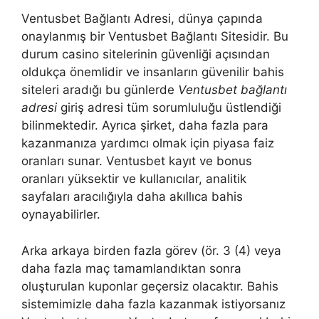
Ventusbet Bağlantı Adresi, dünya çapında
onaylanmış bir Ventusbet Bağlantı Sitesidir. Bu
durum casino sitelerinin güvenliği açısından
oldukça önemlidir ve insanların güvenilir bahis
siteleri aradığı bu günlerde
Ventusbet bağlantı
adresi
giriş adresi tüm sorumluluğu üstlendiği
bilinmektedir. Ayrıca şirket, daha fazla para
kazanmanıza yardımcı olmak için piyasa faiz
oranları sunar. Ventusbet kayıt ve bonus
oranları yüksektir ve kullanıcılar, analitik
sayfaları aracılığıyla daha akıllıca bahis
oynayabilirler.
Arka arkaya birden fazla görev (ör. 3 (4) veya
daha fazla maç tamamlandıktan sonra
oluşturulan kuponlar geçersiz olacaktır. Bahis
sistemimizle daha fazla kazanmak istiyorsanız