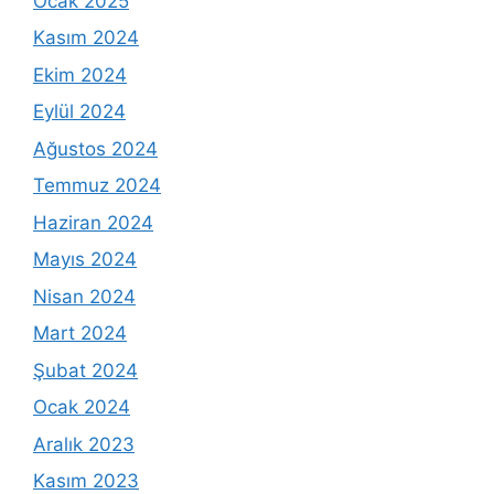
Ocak 2025
Kasım 2024
Ekim 2024
Eylül 2024
Ağustos 2024
Temmuz 2024
Haziran 2024
Mayıs 2024
Nisan 2024
Mart 2024
Şubat 2024
Ocak 2024
Aralık 2023
Kasım 2023