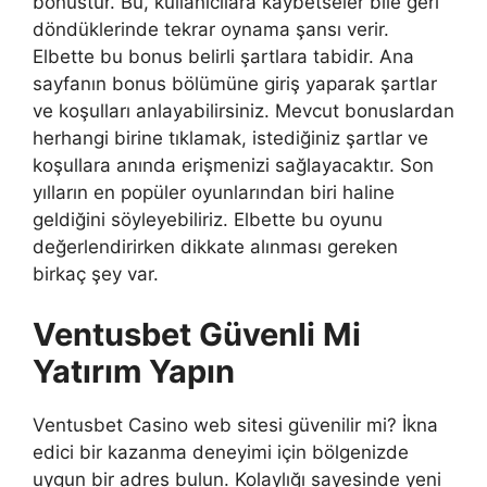
bonustur. Bu, kullanıcılara kaybetseler bile geri
döndüklerinde tekrar oynama şansı verir.
Elbette bu bonus belirli şartlara tabidir. Ana
sayfanın bonus bölümüne giriş yaparak şartlar
ve koşulları anlayabilirsiniz. Mevcut bonuslardan
herhangi birine tıklamak, istediğiniz şartlar ve
koşullara anında erişmenizi sağlayacaktır. Son
yılların en popüler oyunlarından biri haline
geldiğini söyleyebiliriz. Elbette bu oyunu
değerlendirirken dikkate alınması gereken
birkaç şey var.
Ventusbet Güvenli Mi
Yatırım Yapın
Ventusbet Casino web sitesi güvenilir mi? İkna
edici bir kazanma deneyimi için bölgenizde
uygun bir adres bulun. Kolaylığı sayesinde yeni