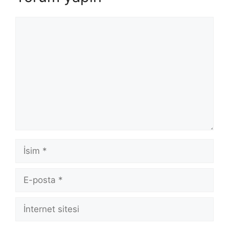
Yorum
İsim
E-
posta
İnternet
sitesi