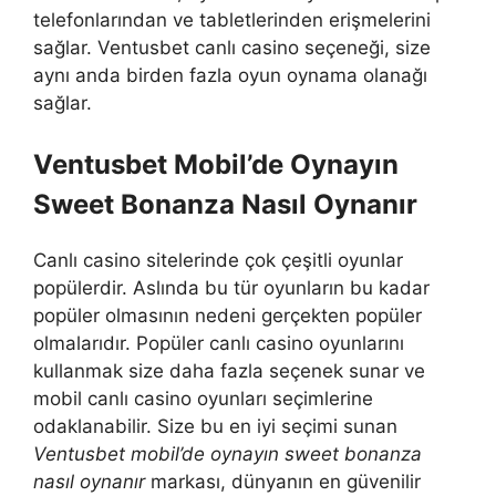
telefonlarından ve tabletlerinden erişmelerini
sağlar. Ventusbet canlı casino seçeneği, size
aynı anda birden fazla oyun oynama olanağı
sağlar.
Ventusbet Mobil’de Oynayın
Sweet Bonanza Nasıl Oynanır
Canlı casino sitelerinde çok çeşitli oyunlar
popülerdir. Aslında bu tür oyunların bu kadar
popüler olmasının nedeni gerçekten popüler
olmalarıdır. Popüler canlı casino oyunlarını
kullanmak size daha fazla seçenek sunar ve
mobil canlı casino oyunları seçimlerine
odaklanabilir. Size bu en iyi seçimi sunan
Ventusbet mobil’de oynayın sweet bonanza
nasıl oynanır
markası, dünyanın en güvenilir