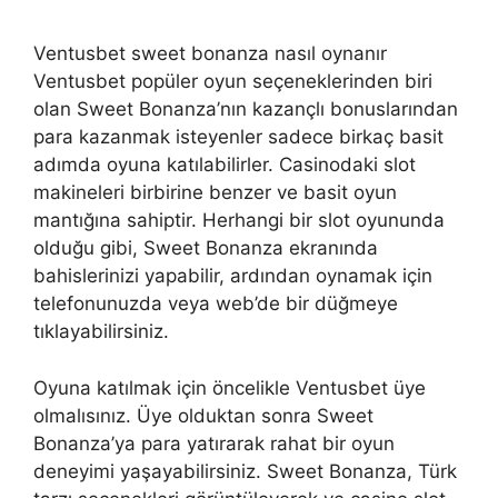
Ventusbet sweet bonanza nasıl oynanır
Ventusbet popüler oyun seçeneklerinden biri
olan Sweet Bonanza’nın kazançlı bonuslarından
para kazanmak isteyenler sadece birkaç basit
adımda oyuna katılabilirler. Casinodaki slot
makineleri birbirine benzer ve basit oyun
mantığına sahiptir. Herhangi bir slot oyununda
olduğu gibi, Sweet Bonanza ekranında
bahislerinizi yapabilir, ardından oynamak için
telefonunuzda veya web’de bir düğmeye
tıklayabilirsiniz.
Oyuna katılmak için öncelikle Ventusbet üye
olmalısınız. Üye olduktan sonra Sweet
Bonanza’ya para yatırarak rahat bir oyun
deneyimi yaşayabilirsiniz. Sweet Bonanza, Türk