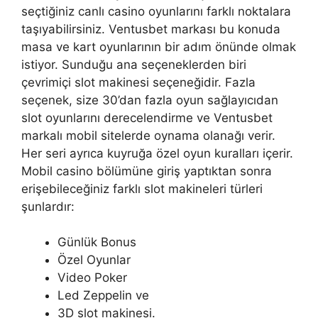
seçtiğiniz canlı casino oyunlarını farklı noktalara
taşıyabilirsiniz. Ventusbet markası bu konuda
masa ve kart oyunlarının bir adım önünde olmak
istiyor. Sunduğu ana seçeneklerden biri
çevrimiçi slot makinesi seçeneğidir. Fazla
seçenek, size 30’dan fazla oyun sağlayıcıdan
slot oyunlarını derecelendirme ve Ventusbet
markalı mobil sitelerde oynama olanağı verir.
Her seri ayrıca kuyruğa özel oyun kuralları içerir.
Mobil casino bölümüne giriş yaptıktan sonra
erişebileceğiniz farklı slot makineleri türleri
şunlardır:
Günlük Bonus
Özel Oyunlar
Video Poker
Led Zeppelin ve
3D slot makinesi.