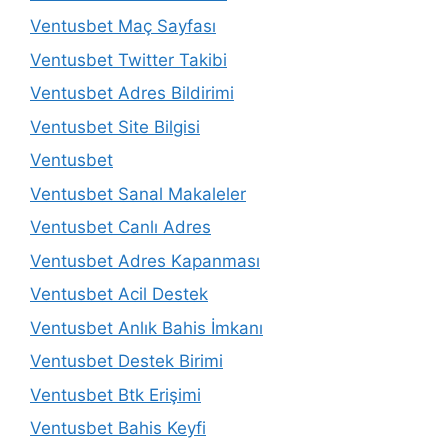
Ventusbet Maç Sayfası
Ventusbet Twitter Takibi
Ventusbet Adres Bildirimi
Ventusbet Site Bilgisi
Ventusbet
Ventusbet Sanal Makaleler
Ventusbet Canlı Adres
Ventusbet Adres Kapanması
Ventusbet Acil Destek
Ventusbet Anlık Bahis İmkanı
Ventusbet Destek Birimi
Ventusbet Btk Erişimi
Ventusbet Bahis Keyfi