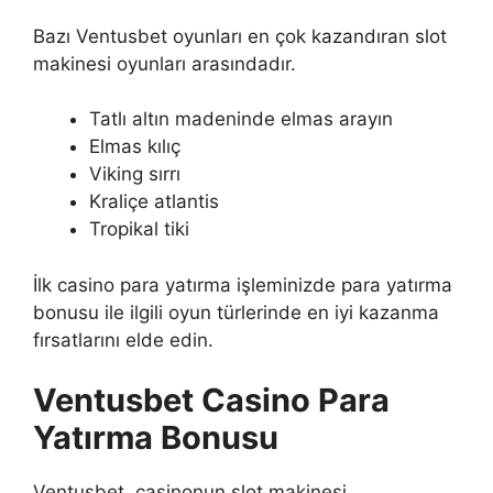
Bazı Ventusbet oyunları en çok kazandıran slot
makinesi oyunları arasındadır.
Tatlı altın madeninde elmas arayın
Elmas kılıç
Viking sırrı
Kraliçe atlantis
Tropikal tiki
İlk casino para yatırma işleminizde para yatırma
bonusu ile ilgili oyun türlerinde en iyi kazanma
fırsatlarını elde edin.
Ventusbet Casino Para
Yatırma Bonusu
Ventusbet, casinonun slot makinesi