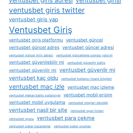
ventusbet giris adresi
ventusbet girisi
ventusbet giris twitter
ventusbet giris yap
Ventusbet Giriş
ventusbet giriş platformu
ventusbet güncel
ventusbet güncel adres
ventusbet güncel adresi
ventusbet güncel giriş adresi
ventusbet güncelleme sonrası yatırım
ventusbet güvenilebilir mi
ventusbet güvenilir bahis
ventusbet güvenlir mi
ventusbet güvenilir mi
ventusbet kaç oldu
ventusbet kullanıcı lisans bilgileri
ventusbet maç izle
ventusbet maç izleme
ventusbet mobil erişim
ventusbet mekan bahis potansiyel
ventusbet mobil uygulama
ventusbet müşteri desteği
ventusbet nasil bir site
ventusbet oyun listesi
ventusbet para çekme
ventusbet oyunu
ventusbet poker kazananlar
ventusbet poker oyunları