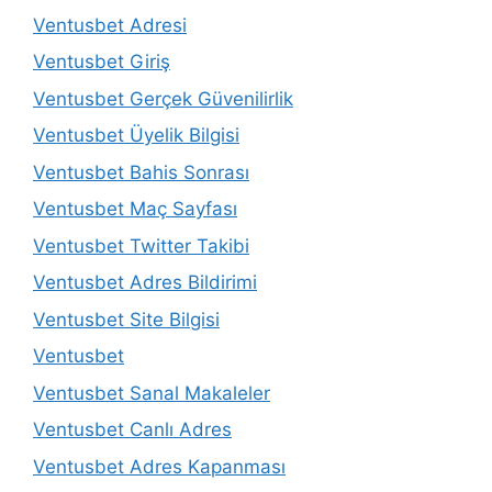
Ventusbet Adresi
Ventusbet Giriş
Ventusbet Gerçek Güvenilirlik
Ventusbet Üyelik Bilgisi
Ventusbet Bahis Sonrası
Ventusbet Maç Sayfası
Ventusbet Twitter Takibi
Ventusbet Adres Bildirimi
Ventusbet Site Bilgisi
Ventusbet
Ventusbet Sanal Makaleler
Ventusbet Canlı Adres
Ventusbet Adres Kapanması