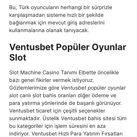
Bu, Türk oyuncuların herhangi bir sürprizle
karşılaşmadan sisteme hızlı bir şekilde
bağlanmak için mevcut giriş adreslerini
kullanmalarına olanak tanıyacak.
Ventusbet Popüler Oyunlar
Slot
Slot Machine Casino Tanımı Elbette öncelikle
bazı genel fikirler vermek istiyoruz.
Gözlemlerimize göre
Ventusbet popüler oyunlar
slot
canlı slot bahis oranları diğer ödeme ve
para yatırma yönlerinde de başarılı görünüyor.
Ventusbet ticaret için çeşitli seçenekler
sunmaktadır. Üstelik Ventusbet bahis sitesi tüm
bu kategoriler için işlem süresini en aza
indiriyor. Ventusbet Hızlı Para Yatırım Fırsatları