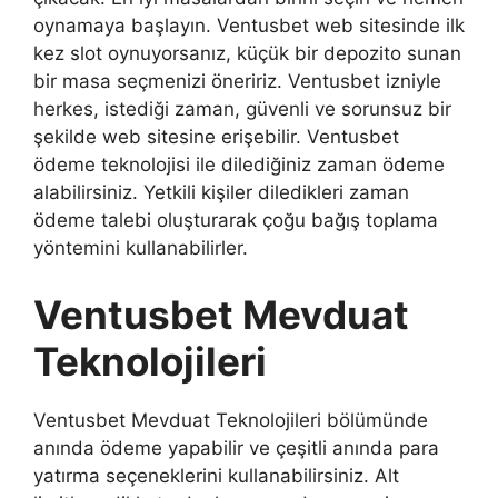
oynamaya başlayın. Ventusbet web sitesinde ilk
kez slot oynuyorsanız, küçük bir depozito sunan
bir masa seçmenizi öneririz. Ventusbet izniyle
herkes, istediği zaman, güvenli ve sorunsuz bir
şekilde web sitesine erişebilir. Ventusbet
ödeme teknolojisi ile dilediğiniz zaman ödeme
alabilirsiniz. Yetkili kişiler diledikleri zaman
ödeme talebi oluşturarak çoğu bağış toplama
yöntemini kullanabilirler.
Ventusbet Mevduat
Teknolojileri
Ventusbet Mevduat Teknolojileri bölümünde
anında ödeme yapabilir ve çeşitli anında para
yatırma seçeneklerini kullanabilirsiniz. Alt