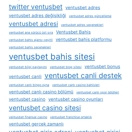
twitter ventusbet
ventusbet adres
ventusbet adres değişikliği
ventusbet adres güncelleme
ventusbet adresi
ventusbet adres seçenekleri
Ventusbet Bahis
ventusbet ana sürücü üst sıra
ventusbet bahis platformu
ventusbet bahis ajansı çeşitli
ventusbet bahis seçenekleri
ventusbet bahis sitesi
ventusbet bonus
ventusbet bilgi paylaşımı
ventusbet blog sitesi
ventusbet canli destek
ventusbet canli
ventusbet canlı bingo oyna
ventusbet canlı casino bahisleri
ventusbet canlı casino bölümü
ventusbet canlı spor ödülleri
ventusbet casino
ventusbet casino oyunları
ventusbet casino sitesi
ventusbet finansal casino
ventusbet franchise ortaklık
ventusbet gerçek zamanlı