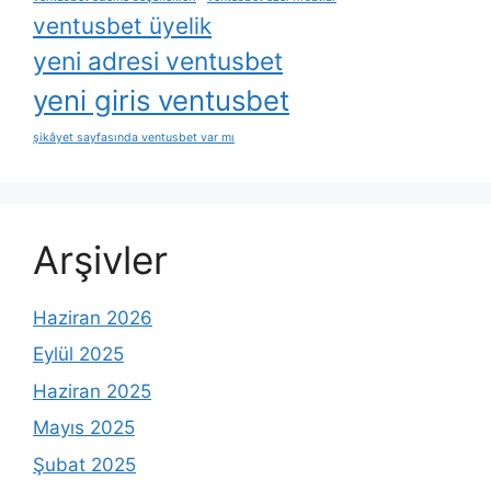
ventusbet üyelik
yeni adresi ventusbet
yeni giris ventusbet
şikâyet sayfasında ventusbet var mı
Arşivler
Haziran 2026
Eylül 2025
Haziran 2025
Mayıs 2025
Şubat 2025