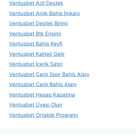
Ventusbet Acil Destek
Ventusbet Anlık Bahis İmkanı
Ventusbet Destek Birimi
Ventusbet Btk Erişimi
Ventusbet Bahis Keyfi
Ventusbet Kaliteli Gelir
Ventusbet İçerik Satın
Ventusbet Canlı Spor Bahis Alanı
Ventusbet Canlı Bahis Alanı
Ventusbet Hesap Kapatma
Ventusbet Üyesi Olun
Ventusbet Ortaklık Programı