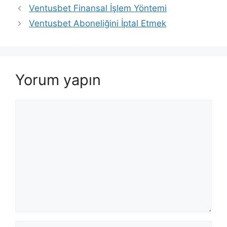
Ventusbet Finansal İşlem Yöntemi
Ventusbet Aboneliğini İptal Etmek
Yorum yapın
Yorum
İsim