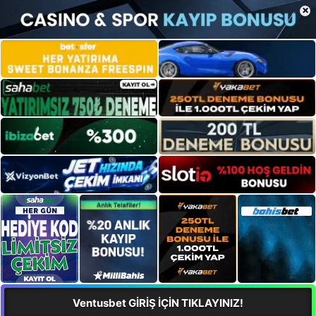
×
Ventusbet GİRİŞ İÇİN TIKLAYINIZ!