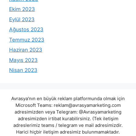
Ekim 2023
Eylül 2023
Ağustos 2023
Temmuz 2023
Haziran 2023
Mayıs 2023
Nisan 2023
Avrasya'nın en büyük reklam platformunda olmak için
Microsoft Teams:
reklam@avrasyamarketing.com
adresimizden veya Telegram: @Avrasyamarketing
adresimizden irtibat kurabilirsiniz. (Tek iletişim
adreslerimiz teams / telegram ve mail adresimizdir.
Harici hiçbir iletişim adresimiz bulunmamaktadır.