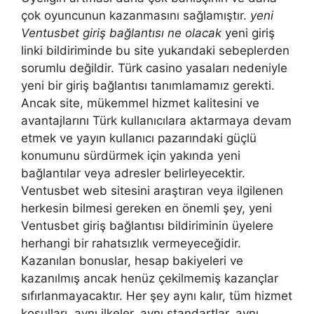
çok oyuncunun kazanmasını sağlamıştır.
yeni
Ventusbet giriş bağlantısı ne olacak
yeni giriş
linki bildiriminde bu site yukarıdaki sebeplerden
sorumlu değildir. Türk casino yasaları nedeniyle
yeni bir giriş bağlantısı tanımlamamız gerekti.
Ancak site, mükemmel hizmet kalitesini ve
avantajlarını Türk kullanıcılara aktarmaya devam
etmek ve yayın kullanıcı pazarındaki güçlü
konumunu sürdürmek için yakında yeni
bağlantılar veya adresler belirleyecektir.
Ventusbet web sitesini araştıran veya ilgilenen
herkesin bilmesi gereken en önemli şey, yeni
Ventusbet giriş bağlantısı bildiriminin üyelere
herhangi bir rahatsızlık vermeyeceğidir.
Kazanılan bonuslar, hesap bakiyeleri ve
kazanılmış ancak henüz çekilmemiş kazançlar
sıfırlanmayacaktır. Her şey aynı kalır, tüm hizmet
koşulları, aynı ilkeler, aynı standartlar, aynı