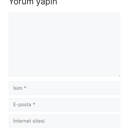
Yorum yapın
Yorum
İsim
E-
posta
İnternet
sitesi