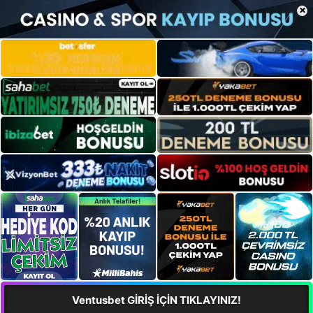
×
Ventusbet GİRİŞ İÇİN TIKLAYINIZ!