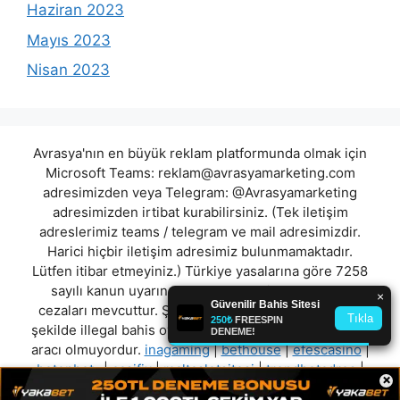
Haziran 2023
Mayıs 2023
Nisan 2023
Avrasya'nın en büyük reklam platformunda olmak için
Microsoft Teams:
reklam@avrasyamarketing.com
adresimizden veya Telegram: @Avrasyamarketing
adresimizden irtibat kurabilirsiniz. (Tek iletişim
adreslerimiz teams / telegram ve mail adresimizdir.
Harici hiçbir iletişim adresimiz bulunmamaktadır.
Lütfen itibar etmeyiniz.) Türkiye yasalarına göre 7258
sayılı kanun uyarınca yasa dışı bahis oynamanın
cezaları mevcuttur. Şu an bulunduğunuz site hiç bir
şekilde illegal bahis oyunları oynatmıyor ve oynamaya
aracı olmuyordur.
inagaming
|
bethouse
|
efescasino
|
betonbet-
|
casifix
|
maltaslotsitesi
|
trendbetadres
|
×
casinoper