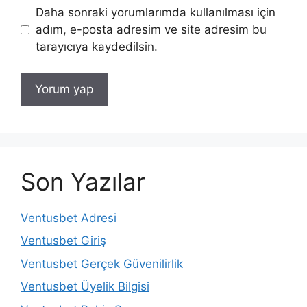
Daha sonraki yorumlarımda kullanılması için
adım, e-posta adresim ve site adresim bu
tarayıcıya kaydedilsin.
Son Yazılar
Ventusbet Adresi
Ventusbet Giriş
Ventusbet Gerçek Güvenilirlik
Ventusbet Üyelik Bilgisi