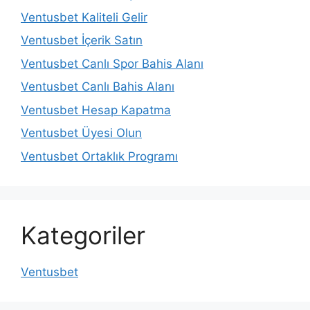
Ventusbet Kaliteli Gelir
Ventusbet İçerik Satın
Ventusbet Canlı Spor Bahis Alanı
Ventusbet Canlı Bahis Alanı
Ventusbet Hesap Kapatma
Ventusbet Üyesi Olun
Ventusbet Ortaklık Programı
Kategoriler
Ventusbet