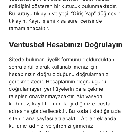
edildiğini gösteren bir kutucuk bulunmaktadır.
Bu kutuyu tıklayın ve yeşil “Giriş Yap” düğmesini
tıklayın. Kayıt işlemi kısa süre içerisinde
tamamlanacaktır.
Ventusbet Hesabınızı Doğrulayın
Sitede bulunan üyelik formunu doldurduktan
sonra aktif olarak kullanabilmeniz için
hesabınızın doğru olduğunu doğrulamanız
gerekmektedir. Hesaplarının doğruluğunu
doğrulamayan yeni üyelerin para çekme
talepleri onaylanmayacaktır. Aktivasyon
kodunuz, kayıt formunda girdiğiniz e-posta
adresine gönderilecektir. Bu koda tıkladığınızda
sitenin ana sayfası açılacaktır. Açılan ekranda
kullanıcı adınızı ve şifrenizi girmeniz