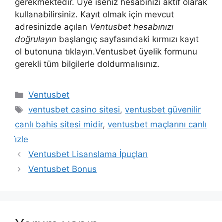
gerekmektedir. Üye iseniz hesabınızı aktif olarak
kullanabilirsiniz. Kayıt olmak için mevcut
adresinizde açılan
Ventusbet hesabınızı
doğrulayın
başlangıç ​​sayfasındaki kırmızı kayıt
ol butonuna tıklayın.Ventusbet üyelik formunu
gerekli tüm bilgilerle doldurmalısınız.
Kategoriler
Ventusbet
Etiketler
ventusbet casino sitesi
,
ventusbet güvenilir
canlı bahis sitesi midir
,
ventusbet maçlarını canlı
i̇zle
Ventusbet Lisanslama İpuçları
Ventusbet Bonus