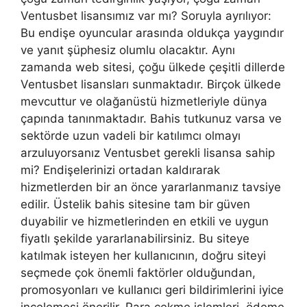
Ventusbet lisansımız var mı? Soruyla ayrılıyor:
Bu endişe oyuncular arasında oldukça yaygındır
ve yanıt şüphesiz olumlu olacaktır. Aynı
zamanda web sitesi, çoğu ülkede çeşitli dillerde
Ventusbet lisansları sunmaktadır. Birçok ülkede
mevcuttur ve olağanüstü hizmetleriyle dünya
çapında tanınmaktadır. Bahis tutkunuz varsa ve
sektörde uzun vadeli bir katılımcı olmayı
arzuluyorsanız Ventusbet gerekli lisansa sahip
mi? Endişelerinizi ortadan kaldırarak
hizmetlerden bir an önce yararlanmanız tavsiye
edilir. Üstelik bahis sitesine tam bir güven
duyabilir ve hizmetlerinden en etkili ve uygun
fiyatlı şekilde yararlanabilirsiniz. Bu siteye
katılmak isteyen her kullanıcının, doğru siteyi
seçmede çok önemli faktörler olduğundan,
promosyonları ve kullanıcı geri bildirimlerini iyice