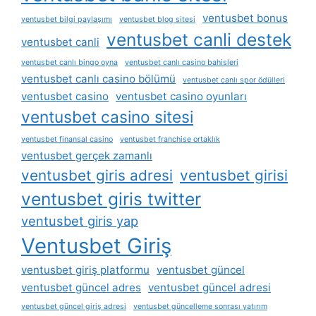
ventusbet bonus
ventusbet bilgi paylaşımı
ventusbet blog sitesi
ventusbet canli destek
ventusbet canli
ventusbet canlı bingo oyna
ventusbet canlı casino bahisleri
ventusbet canlı casino bölümü
ventusbet canlı spor ödülleri
ventusbet casino
ventusbet casino oyunları
ventusbet casino sitesi
ventusbet finansal casino
ventusbet franchise ortaklık
ventusbet gerçek zamanlı
ventusbet giris adresi
ventusbet girisi
ventusbet giris twitter
ventusbet giris yap
Ventusbet Giriş
ventusbet giriş platformu
ventusbet güncel
ventusbet güncel adres
ventusbet güncel adresi
ventusbet güncel giriş adresi
ventusbet güncelleme sonrası yatırım