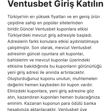
Ventusbet Giriş Katılın
Türkiye’nin en yüksek fiyatları ve en geniş ürün
çeşidine sahip en popüler sitelerinden
biridir.Güncel Ventusbet kuponlara etkisi
Türkiye’deki mevcut giriş adresiyle başladı.
Adreslerin farklı konulara etkisi aydınlatılmaya
çalışılmıştır. Son olarak, mevcut Ventusbet
adresinin güncel oyunlara ait kuponlar,
bahislerim ve mevcut kuponlar üzerindeki
etkisine bakıldığında bu kuponların görünürlüğü
yeni giriş adresi ile anında artırılacaktır.
Oluşturduğunuz kuponu unutun, muhtemelen
değerini hemen kaybeden bir kupon vardır.
Elinizdeki kuponlara, yeni giriş adresine göz
atın, kazandıran kuponları hemen bulacağınıza
eminim. Kazanan kuponun para ödülü banka
hesabınıza aktarılacaktır. Ventusbet üye