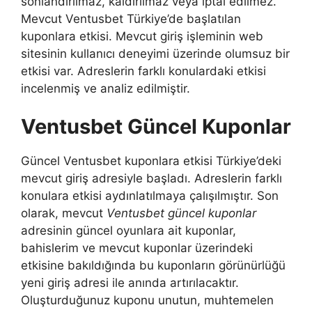
sonlandırılmaz, kaldırılmaz veya iptal edilmez.
Mevcut Ventusbet Türkiye’de başlatılan
kuponlara etkisi. Mevcut giriş işleminin web
sitesinin kullanıcı deneyimi üzerinde olumsuz bir
etkisi var. Adreslerin farklı konulardaki etkisi
incelenmiş ve analiz edilmiştir.
Ventusbet Güncel Kuponlar
Güncel Ventusbet kuponlara etkisi Türkiye’deki
mevcut giriş adresiyle başladı. Adreslerin farklı
konulara etkisi aydınlatılmaya çalışılmıştır. Son
olarak, mevcut
Ventusbet güncel kuponlar
adresinin güncel oyunlara ait kuponlar,
bahislerim ve mevcut kuponlar üzerindeki
etkisine bakıldığında bu kuponların görünürlüğü
yeni giriş adresi ile anında artırılacaktır.
Oluşturduğunuz kuponu unutun, muhtemelen