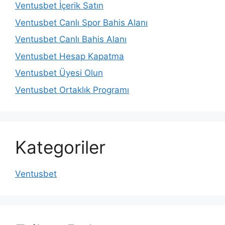
Ventusbet İçerik Satın
Ventusbet Canlı Spor Bahis Alanı
Ventusbet Canlı Bahis Alanı
Ventusbet Hesap Kapatma
Ventusbet Üyesi Olun
Ventusbet Ortaklık Programı
Kategoriler
Ventusbet