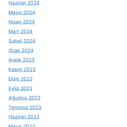
Haziran 2024
Mayıs 2024
Nisan 2024
Mart 2024
Şubat 2024
Ocak 2024
Aralık 2023
Kasım 2023
Ekim 2023
Eylül 2023
Ağustos 2023
Temmuz 2023
Haziran 2023
Mayıs 2023