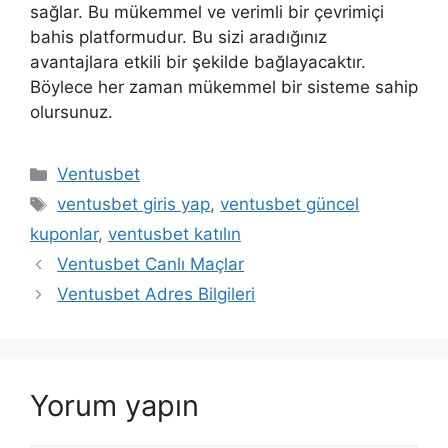
sağlar. Bu mükemmel ve verimli bir çevrimiçi
bahis platformudur. Bu sizi aradığınız
avantajlara etkili bir şekilde bağlayacaktır.
Böylece her zaman mükemmel bir sisteme sahip
olursunuz.
Kategoriler
Ventusbet
Etiketler
ventusbet giris yap
,
ventusbet güncel
kuponlar
,
ventusbet katılın
Ventusbet Canlı Maçlar
Ventusbet Adres Bilgileri
Yorum yapın