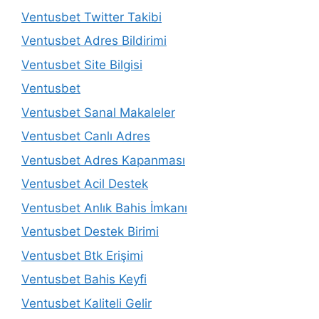
Ventusbet Twitter Takibi
Ventusbet Adres Bildirimi
Ventusbet Site Bilgisi
Ventusbet
Ventusbet Sanal Makaleler
Ventusbet Canlı Adres
Ventusbet Adres Kapanması
Ventusbet Acil Destek
Ventusbet Anlık Bahis İmkanı
Ventusbet Destek Birimi
Ventusbet Btk Erişimi
Ventusbet Bahis Keyfi
Ventusbet Kaliteli Gelir