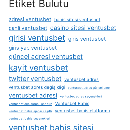
Etiket Bulutu
adresi ventusbet
bahis sitesi ventusbet
casino sitesi ventusbet
canli ventusbet
girisi ventusbet
giris ventusbet
giris yap ventusbet
güncel adresi ventusbet
kayit ventusbet
twitter ventusbet
ventusbet adres
ventusbet adres değişikliği
ventusbet adres güncelleme
ventusbet adresi
ventusbet adres seçenekleri
Ventusbet Bahis
ventusbet ana sürücü üst sıra
ventusbet bahis platformu
ventusbet bahis ajansı çeşitli
ventusbet bahis seçenekleri
ventusbet bahis sitesi