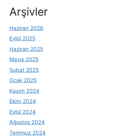
Arşivler
Haziran 2026
Eylül 2025
Haziran 2025
Mayıs 2025
Şubat 2025
Ocak 2025
Kasım 2024
Ekim 2024
Eylül 2024
Ağustos 2024
Temmuz 2024