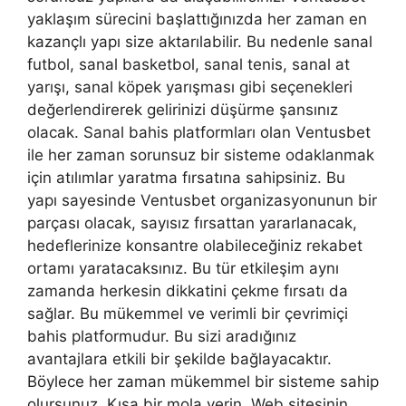
yaklaşım sürecini başlattığınızda her zaman en
kazançlı yapı size aktarılabilir. Bu nedenle sanal
futbol, ​​sanal basketbol, ​​sanal tenis, sanal at
yarışı, sanal köpek yarışması gibi seçenekleri
değerlendirerek gelirinizi düşürme şansınız
olacak. Sanal bahis platformları olan Ventusbet
ile her zaman sorunsuz bir sisteme odaklanmak
için atılımlar yaratma fırsatına sahipsiniz. Bu
yapı sayesinde Ventusbet organizasyonunun bir
parçası olacak, sayısız fırsattan yararlanacak,
hedeflerinize konsantre olabileceğiniz rekabet
ortamı yaratacaksınız. Bu tür etkileşim aynı
zamanda herkesin dikkatini çekme fırsatı da
sağlar. Bu mükemmel ve verimli bir çevrimiçi
bahis platformudur. Bu sizi aradığınız
avantajlara etkili bir şekilde bağlayacaktır.
Böylece her zaman mükemmel bir sisteme sahip
olursunuz. Kısa bir mola verin. Web sitesinin