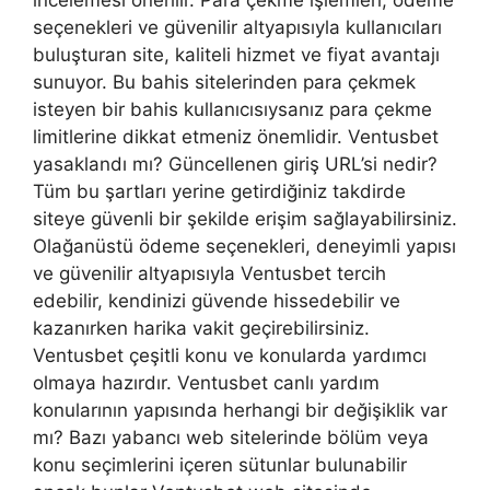
incelemesi önerilir. Para çekme işlemleri, ödeme
seçenekleri ve güvenilir altyapısıyla kullanıcıları
buluşturan site, kaliteli hizmet ve fiyat avantajı
sunuyor. Bu bahis sitelerinden para çekmek
isteyen bir bahis kullanıcısıysanız para çekme
limitlerine dikkat etmeniz önemlidir. Ventusbet
yasaklandı mı? Güncellenen giriş URL’si nedir?
Tüm bu şartları yerine getirdiğiniz takdirde
siteye güvenli bir şekilde erişim sağlayabilirsiniz.
Olağanüstü ödeme seçenekleri, deneyimli yapısı
ve güvenilir altyapısıyla Ventusbet tercih
edebilir, kendinizi güvende hissedebilir ve
kazanırken harika vakit geçirebilirsiniz.
Ventusbet çeşitli konu ve konularda yardımcı
olmaya hazırdır. Ventusbet canlı yardım
konularının yapısında herhangi bir değişiklik var
mı? Bazı yabancı web sitelerinde bölüm veya
konu seçimlerini içeren sütunlar bulunabilir