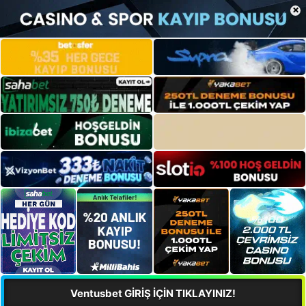
×
Ventusbet GİRİŞ İÇİN TIKLAYINIZ!