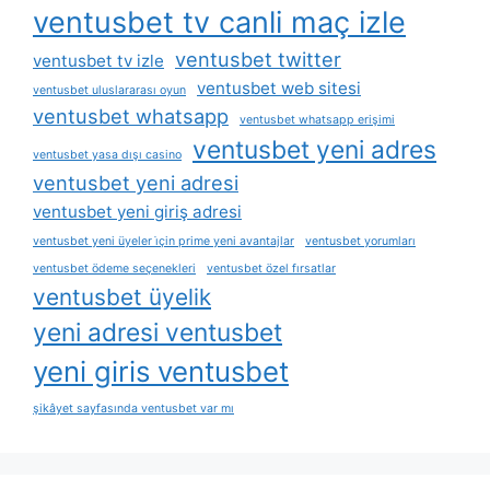
ventusbet tv canli maç izle
ventusbet twitter
ventusbet tv izle
ventusbet web sitesi
ventusbet uluslararası oyun
ventusbet whatsapp
ventusbet whatsapp erişimi
ventusbet yeni adres
ventusbet yasa dışı casino
ventusbet yeni adresi
ventusbet yeni giriş adresi
ventusbet yeni üyeler i̇çin prime yeni avantajlar
ventusbet yorumları
ventusbet ödeme seçenekleri
ventusbet özel fırsatlar
ventusbet üyelik
yeni adresi ventusbet
yeni giris ventusbet
şikâyet sayfasında ventusbet var mı