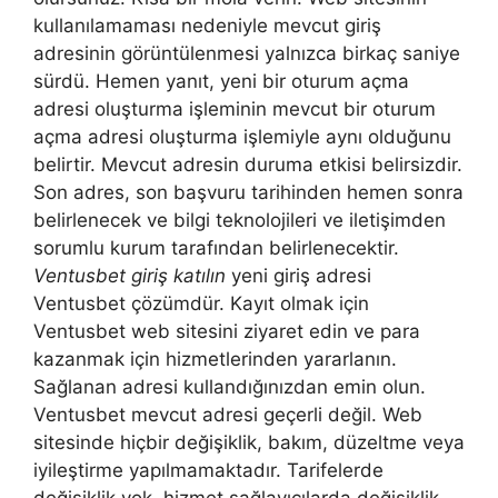
kullanılamaması nedeniyle mevcut giriş
adresinin görüntülenmesi yalnızca birkaç saniye
sürdü. Hemen yanıt, yeni bir oturum açma
adresi oluşturma işleminin mevcut bir oturum
açma adresi oluşturma işlemiyle aynı olduğunu
belirtir. Mevcut adresin duruma etkisi belirsizdir.
Son adres, son başvuru tarihinden hemen sonra
belirlenecek ve bilgi teknolojileri ve iletişimden
sorumlu kurum tarafından belirlenecektir.
Ventusbet giriş katılın
yeni giriş adresi
Ventusbet çözümdür. Kayıt olmak için
Ventusbet web sitesini ziyaret edin ve para
kazanmak için hizmetlerinden yararlanın.
Sağlanan adresi kullandığınızdan emin olun.
Ventusbet mevcut adresi geçerli değil. Web
sitesinde hiçbir değişiklik, bakım, düzeltme veya
iyileştirme yapılmamaktadır. Tarifelerde
değişiklik yok, hizmet sağlayıcılarda değişiklik