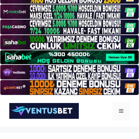
İçeriğe
atla
Menü