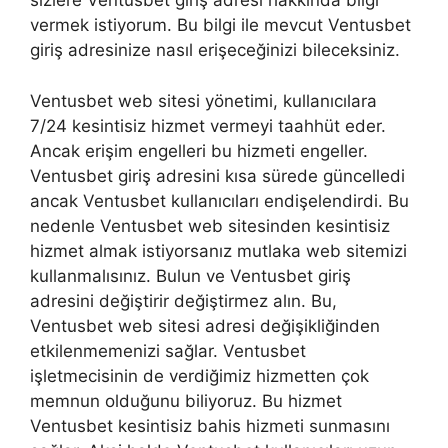
sizlere Ventusbet giriş adresi hakkında bilgi
vermek istiyorum. Bu bilgi ile mevcut Ventusbet
giriş adresinize nasıl erişeceğinizi bileceksiniz.
Ventusbet web sitesi yönetimi, kullanıcılara
7/24 kesintisiz hizmet vermeyi taahhüt eder.
Ancak erişim engelleri bu hizmeti engeller.
Ventusbet giriş adresini kısa sürede güncelledi
ancak Ventusbet kullanıcıları endişelendirdi. Bu
nedenle Ventusbet web sitesinden kesintisiz
hizmet almak istiyorsanız mutlaka web sitemizi
kullanmalısınız. Bulun ve Ventusbet giriş
adresini değiştirir değiştirmez alın. Bu,
Ventusbet web sitesi adresi değişikliğinden
etkilenmemenizi sağlar. Ventusbet
işletmecisinin de verdiğimiz hizmetten çok
memnun olduğunu biliyoruz. Bu hizmet
Ventusbet kesintisiz bahis hizmeti sunmasını