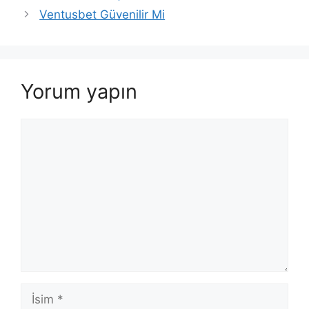
Ventusbet Güvenilir Mi
Yorum yapın
Yorum
İsim