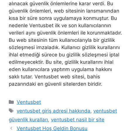
alınacak güvenlik önlemlerine karar verdi. Bu
güvenlik önlemleri, web sitesinin lansmanından
kısa bir süre sonra uygulamaya konmuştur. Bu
nedenle Ventusbet ilk ve son kullanıcılarının
verileri aynı güvenlik önlemleri ile korunmaktadır.
Bu web sitesinin tüm kullanıcılarıyla bir gizlilik
sözleşmesi imzaladık. Kullanıcı gizlilik kurallarını
ihlal etmediği sürece bu gizlilik sözleşmesi iptal
edilmeyecektir. Bu site, gizlilik kurallarını ihlal
eden kullanıcılara yaptırım uygulama hakkını
saklı tutar. Ventusbet web sitesi, bahis
pazarındaki en güvenli sitelerden biridir.
Kategoriler
Ventusbet
Etiketler
ventusbet giriş adresi hakkında
,
ventusbet
güvenlik kuralları
,
ventusbet nasil bir site
Ventusbet Hoş Geldin Bonusu