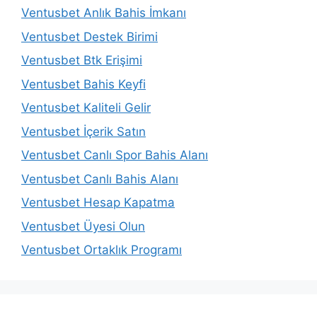
Ventusbet Anlık Bahis İmkanı
Ventusbet Destek Birimi
Ventusbet Btk Erişimi
Ventusbet Bahis Keyfi
Ventusbet Kaliteli Gelir
Ventusbet İçerik Satın
Ventusbet Canlı Spor Bahis Alanı
Ventusbet Canlı Bahis Alanı
Ventusbet Hesap Kapatma
Ventusbet Üyesi Olun
Ventusbet Ortaklık Programı