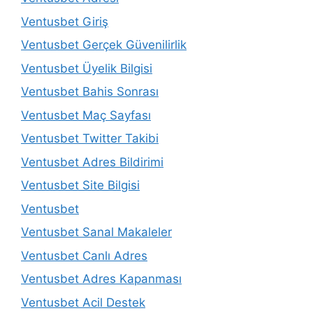
Ventusbet Giriş
Ventusbet Gerçek Güvenilirlik
Ventusbet Üyelik Bilgisi
Ventusbet Bahis Sonrası
Ventusbet Maç Sayfası
Ventusbet Twitter Takibi
Ventusbet Adres Bildirimi
Ventusbet Site Bilgisi
Ventusbet
Ventusbet Sanal Makaleler
Ventusbet Canlı Adres
Ventusbet Adres Kapanması
Ventusbet Acil Destek