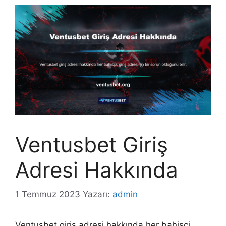
Ventusbet Giriş
Adresi Hakkında
1 Temmuz 2023
Yazarı:
admin
Ventusbet giriş adresi hakkında her bahisçi,