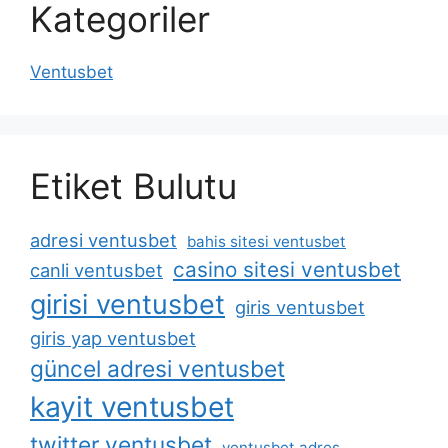
Kategoriler
Ventusbet
Etiket Bulutu
adresi ventusbet
bahis sitesi ventusbet
casino sitesi ventusbet
canli ventusbet
girisi ventusbet
giris ventusbet
giris yap ventusbet
güncel adresi ventusbet
kayit ventusbet
twitter ventusbet
ventusbet adres