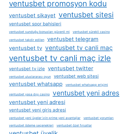
ventusbet promosyon kodu
ventusbet sitesi
ventusbet sikayet
ventusbet spor bahisleri
ventusbet sunduğu bonusları güvenli mi
ventusbet sürekli casino
ventusbet telegram
ventusbet takdir edilen
ventusbet tv canli maç
ventusbet tv
ventusbet tv canli maç izle
ventusbet twitter
ventusbet tv izle
ventusbet web sitesi
ventusbet uluslararası oyun
ventusbet whatsapp
ventusbet whatsapp erişimi
ventusbet yeni adres
ventusbet yasa dışı casino
ventusbet yeni adresi
ventusbet yeni giriş adresi
ventusbet yeni üyeler i̇çin prime yeni avantajlar
ventusbet yorumları
ventusbet ödeme seçenekleri
ventusbet özel fırsatlar
ventusbet üyelik