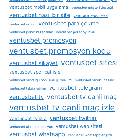
ventusbet mobil uygulama
ventusbet müşteri desteği
ventusbet nasil bir site
ventusbet oyun listesi
ventusbet para çekme
ventusbet oyunu
ventusbet poker kazananlar
ventusbet poker oyunları
ventusbet promosyon
ventusbet promosyon kodu
ventusbet sitesi
ventusbet sikayet
ventusbet spor bahisleri
ventusbet sunduğu bonusları güvenli mi
ventusbet sürekli casino
ventusbet telegram
ventusbet takdir edilen
ventusbet tv canli maç
ventusbet tv
ventusbet tv canli maç izle
ventusbet twitter
ventusbet tv izle
ventusbet web sitesi
ventusbet uluslararası oyun
ventusbet whatsapp
ventusbet whatsapp erişimi