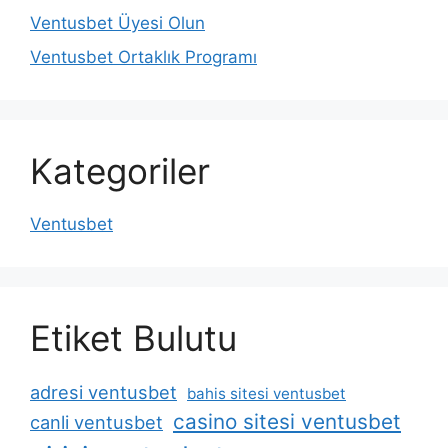
Ventusbet Üyesi Olun
Ventusbet Ortaklık Programı
Kategoriler
Ventusbet
Etiket Bulutu
adresi ventusbet
bahis sitesi ventusbet
casino sitesi ventusbet
canli ventusbet