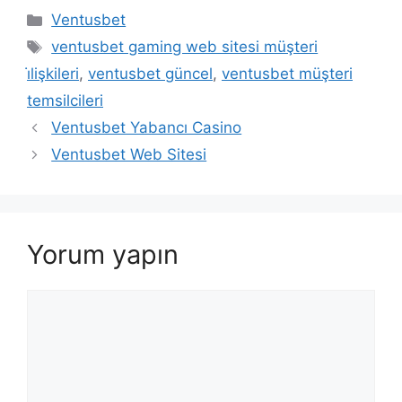
Kategoriler
Ventusbet
Etiketler
ventusbet gaming web sitesi müşteri
i̇lişkileri
,
ventusbet güncel
,
ventusbet müşteri
temsilcileri
Ventusbet Yabancı Casino
Ventusbet Web Sitesi
Yorum yapın
Yorum