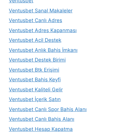
Ventusbet
Ventusbet Sanal Makaleler
Ventusbet Canlı Adres
Ventusbet Adres Kapanması
Ventusbet Acil Destek
Ventusbet Anlık Bahis İmkanı
Ventusbet Destek Birimi
Ventusbet Btk Erişimi
Ventusbet Bahis Keyfi
Ventusbet Kaliteli Gelir
Ventusbet İçerik Satın
Ventusbet Canlı Spor Bahis Alanı
Ventusbet Canlı Bahis Alanı
Ventusbet Hesap Kapatma