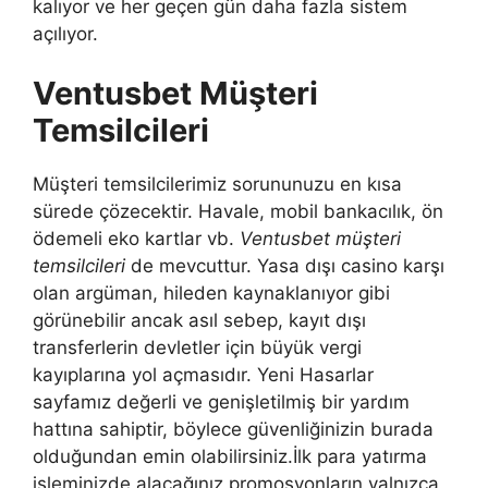
kalıyor ve her geçen gün daha fazla sistem
açılıyor.
Ventusbet Müşteri
Temsilcileri
Müşteri temsilcilerimiz sorununuzu en kısa
sürede çözecektir. Havale, mobil bankacılık, ön
ödemeli eko kartlar vb.
Ventusbet müşteri
temsilcileri
de mevcuttur. Yasa dışı casino karşı
olan argüman, hileden kaynaklanıyor gibi
görünebilir ancak asıl sebep, kayıt dışı
transferlerin devletler için büyük vergi
kayıplarına yol açmasıdır. Yeni Hasarlar
sayfamız değerli ve genişletilmiş bir yardım
hattına sahiptir, böylece güvenliğinizin burada
olduğundan emin olabilirsiniz.İlk para yatırma
işleminizde alacağınız promosyonların yalnızca