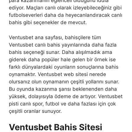
para kazanmanın eğlenceli olduğunu iddia
ediyor. Maçları canlı olarak izleyebileceğiniz gibi
futbolseverleri daha da heyecanlandıracak canlı
bahis gibi seçenekler de mevcut.
Ventusbet ana sayfası, bahisçilere tüm
Ventusbet canlı bahis yayınlarında daha fazla
bahis seçeneği sunar. Daha alışılmadık ama
giderek daha popüler hale gelen bir örnek ise
farklı dünyalardaki oyunların sonuçlarına bahis
oynamaktır. Ventusbet web sitesi nerede
olursanız olun oynamanın çeşitli yollarını sunar.
Bu oyunda kazanma şansı beklenenden daha
yüksek, dolayısıyla ödeme de artıyor. Ventusbet
pisti canlı spor, futbol ve daha fazlası için çok
çeşitli oranlar sunuyor.
Ventusbet Bahis Sitesi