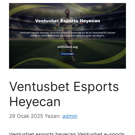
Ventusbet Esports
Heyecan
29 Ocak 2025
Yazarı:
admin
Ventusbet esports heyecan Ventusbet e-sports