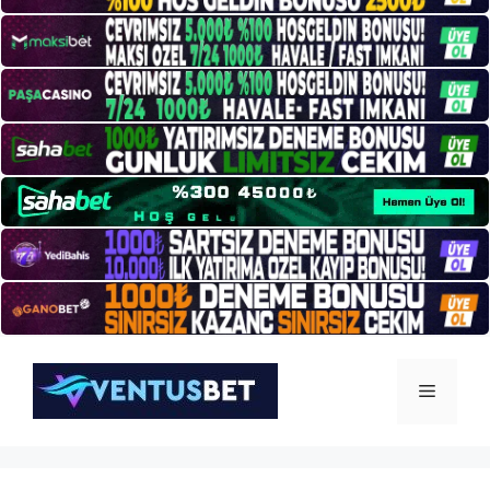
İçeriğe
atla
Menü