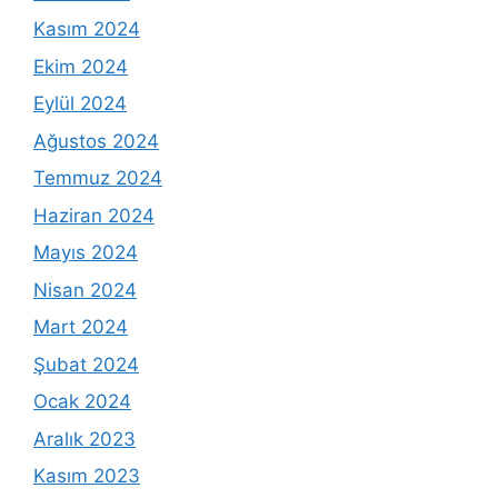
Kasım 2024
Ekim 2024
Eylül 2024
Ağustos 2024
Temmuz 2024
Haziran 2024
Mayıs 2024
Nisan 2024
Mart 2024
Şubat 2024
Ocak 2024
Aralık 2023
Kasım 2023