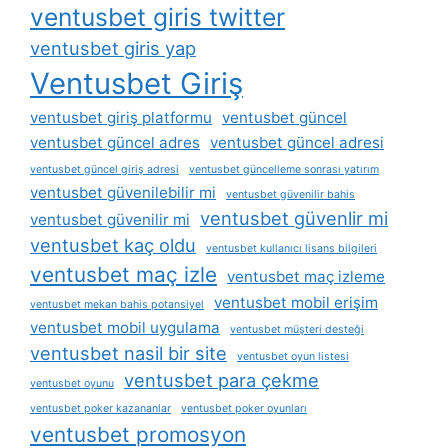
ventusbet giris twitter
ventusbet giris yap
Ventusbet Giriş
ventusbet giriş platformu
ventusbet güncel
ventusbet güncel adres
ventusbet güncel adresi
ventusbet güncel giriş adresi
ventusbet güncelleme sonrası yatırım
ventusbet güvenilebilir mi
ventusbet güvenilir bahis
ventusbet güvenlir mi
ventusbet güvenilir mi
ventusbet kaç oldu
ventusbet kullanıcı lisans bilgileri
ventusbet maç izle
ventusbet maç izleme
ventusbet mobil erişim
ventusbet mekan bahis potansiyel
ventusbet mobil uygulama
ventusbet müşteri desteği
ventusbet nasil bir site
ventusbet oyun listesi
ventusbet para çekme
ventusbet oyunu
ventusbet poker kazananlar
ventusbet poker oyunları
ventusbet promosyon