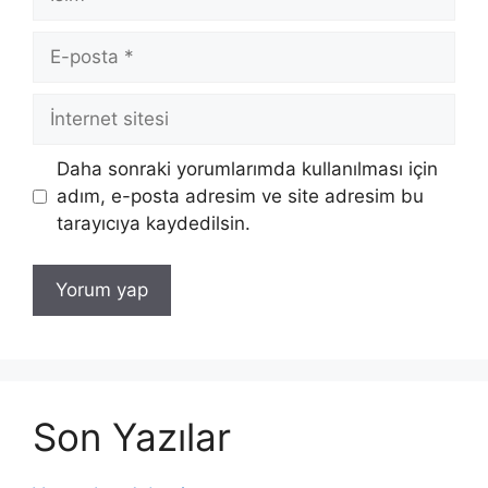
E-
posta
İnternet
sitesi
Daha sonraki yorumlarımda kullanılması için
adım, e-posta adresim ve site adresim bu
tarayıcıya kaydedilsin.
Son Yazılar