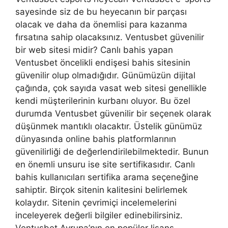
sayesinde siz de bu heyecanın bir parçası
olacak ve daha da önemlisi para kazanma
fırsatına sahip olacaksınız. Ventusbet güvenilir
bir web sitesi midir? Canlı bahis yapan
Ventusbet öncelikli endişesi bahis sitesinin
güvenilir olup olmadığıdır. Günümüzün dijital
çağında, çok sayıda vasat web sitesi genellikle
kendi müşterilerinin kurbanı oluyor. Bu özel
durumda Ventusbet güvenilir bir seçenek olarak
düşünmek mantıklı olacaktır. Üstelik günümüz
dünyasında online bahis platformlarının
güvenilirliği de değerlendirilebilmektedir. Bunun
en önemli unsuru ise site sertifikasıdır. Canlı
bahis kullanıcıları sertifika arama seçeneğine
sahiptir. Birçok sitenin kalitesini belirlemek
kolaydır. Sitenin çevrimiçi incelemelerini
inceleyerek değerli bilgiler edinebilirsiniz.