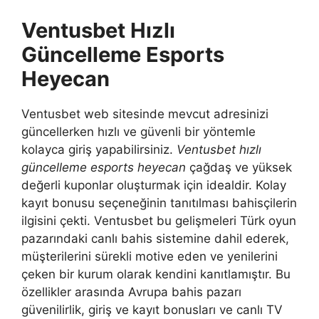
Ventusbet Hızlı
Güncelleme Esports
Heyecan
Ventusbet web sitesinde mevcut adresinizi
güncellerken hızlı ve güvenli bir yöntemle
kolayca giriş yapabilirsiniz.
Ventusbet hızlı
güncelleme esports heyecan
çağdaş ve yüksek
değerli kuponlar oluşturmak için idealdir. Kolay
kayıt bonusu seçeneğinin tanıtılması bahisçilerin
ilgisini çekti. Ventusbet bu gelişmeleri Türk oyun
pazarındaki canlı bahis sistemine dahil ederek,
müşterilerini sürekli motive eden ve yenilerini
çeken bir kurum olarak kendini kanıtlamıştır. Bu
özellikler arasında Avrupa bahis pazarı
güvenilirlik, giriş ve kayıt bonusları ve canlı TV