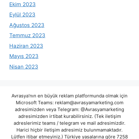
Ekim 2023
Eylül 2023
Ağustos 2023
Temmuz 2023
Haziran 2023
Mayıs 2023
Nisan 2023
Avrasya'nın en büyük reklam platformunda olmak için
Microsoft Teams:
reklam@avrasyamarketing.com
adresimizden veya Telegram: @Avrasyamarketing
adresimizden irtibat kurabilirsiniz. (Tek iletişim
adreslerimiz teams / telegram ve mail adresimizdir.
Harici hiçbir iletişim adresimiz bulunmamaktadır.
Lütfen itibar etmeyiniz.) Türkiye yasalarına göre 7258