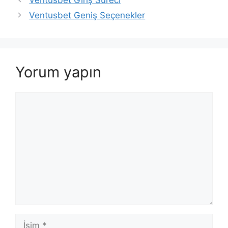
Ventusbet Geniş Seçenekler
Yorum yapın
Yorum
İsim