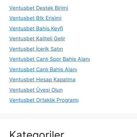
Ventusbet Destek Birimi
Ventusbet Btk Erişimi
Ventusbet Bahis Keyfi
Ventusbet Kaliteli Gelir
Ventusbet İçerik Satın
Ventusbet Canlı Spor Bahis Alanı
Ventusbet Canlı Bahis Alanı
Ventusbet Hesap Kapatma
Ventusbet Üyesi Olun
Ventusbet Ortaklık Programı
Kategoriler