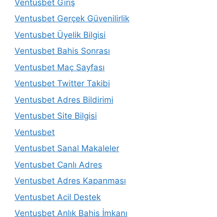
Ventusbet Giriş
Ventusbet Gerçek Güvenilirlik
Ventusbet Üyelik Bilgisi
Ventusbet Bahis Sonrası
Ventusbet Maç Sayfası
Ventusbet Twitter Takibi
Ventusbet Adres Bildirimi
Ventusbet Site Bilgisi
Ventusbet
Ventusbet Sanal Makaleler
Ventusbet Canlı Adres
Ventusbet Adres Kapanması
Ventusbet Acil Destek
Ventusbet Anlık Bahis İmkanı