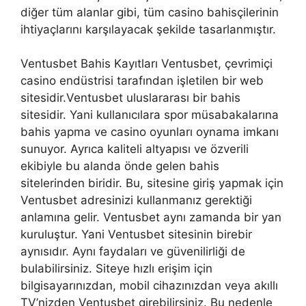
diğer tüm alanlar gibi, tüm casino bahisçilerinin
ihtiyaçlarını karşılayacak şekilde tasarlanmıştır.
Ventusbet Bahis Kayıtları Ventusbet, çevrimiçi
casino endüstrisi tarafından işletilen bir web
sitesidir.Ventusbet uluslararası bir bahis
sitesidir. Yani kullanıcılara spor müsabakalarına
bahis yapma ve casino oyunları oynama imkanı
sunuyor. Ayrıca kaliteli altyapısı ve özverili
ekibiyle bu alanda önde gelen bahis
sitelerinden biridir. Bu, sitesine giriş yapmak için
Ventusbet adresinizi kullanmanız gerektiği
anlamına gelir. Ventusbet aynı zamanda bir yan
kuruluştur. Yani Ventusbet sitesinin birebir
aynısıdır. Aynı faydaları ve güvenilirliği de
bulabilirsiniz. Siteye hızlı erişim için
bilgisayarınızdan, mobil cihazınızdan veya akıllı
TV’nizden Ventusbet girebilirsiniz. Bu nedenle