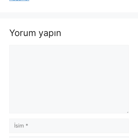
Yorum yapın
Yorum
İsim