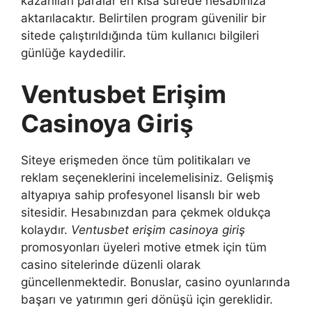
kazanılan paralar en kısa sürede hesabınıza
aktarılacaktır. Belirtilen program güvenilir bir
sitede çalıştırıldığında tüm kullanıcı bilgileri
günlüğe kaydedilir.
Ventusbet Erişim
Casinoya Giriş
Siteye erişmeden önce tüm politikaları ve
reklam seçeneklerini incelemelisiniz. Gelişmiş
altyapıya sahip profesyonel lisanslı bir web
sitesidir. Hesabınızdan para çekmek oldukça
kolaydır.
Ventusbet erişim casinoya giriş
promosyonları üyeleri motive etmek için tüm
casino sitelerinde düzenli olarak
güncellenmektedir. Bonuslar, casino oyunlarında
başarı ve yatırımın geri dönüşü için gereklidir.