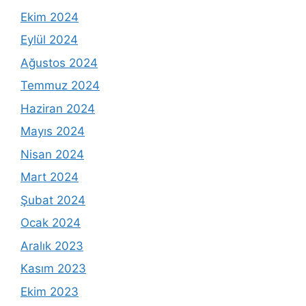
Ekim 2024
Eylül 2024
Ağustos 2024
Temmuz 2024
Haziran 2024
Mayıs 2024
Nisan 2024
Mart 2024
Şubat 2024
Ocak 2024
Aralık 2023
Kasım 2023
Ekim 2023