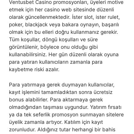
Ventusbet Casino promosyonları, üyeleri motive
etmek için her casino web sitesinde düzenli
olarak güncellenmektedir. İster slot, ister rulet,
poker, blackjack veya bakara oynayın, başarılı
olmak için bu elleri doğru kullanmanız gerekir.
Tüm koşullar, döngü koşulları ve süre
görüntülenir, böylece onu olduğu gibi
kullanabilirsiniz. Her gün düzenli olarak oyuna
para yatıran kullanıcıların zamanla para
kaybetme riski azalır.
Para yatırmaya gerek duymayan kullanıcılar,
kayıt işlemini tamamladıktan sonra ücretsiz
bonus alabilirler. Para aktarmaya gerek
olmadığından taşıması uygundur. Yatırım fırsatı
ya da tek seferlik promosyon sunmayan sitelere
üyelik zamanla artıyor. Katılım için kayıt
zorunludur. Aldığınız tutar herhangi bir bahis