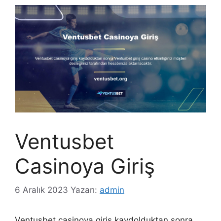
Ventusbet
Casinoya Giriş
6 Aralık 2023
Yazarı:
admin
Ventusbet casinoya giriş kaydolduktan sonra