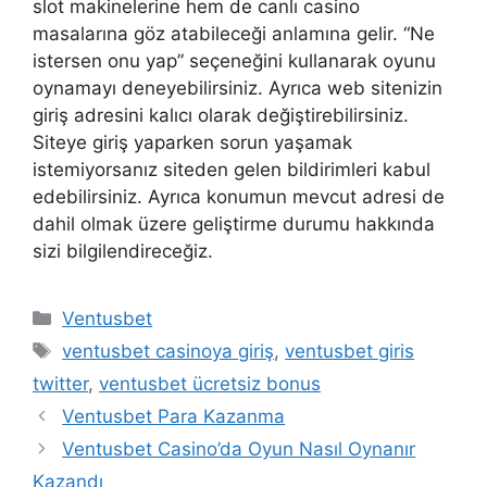
slot makinelerine hem de canlı casino
masalarına göz atabileceği anlamına gelir. “Ne
istersen onu yap” seçeneğini kullanarak oyunu
oynamayı deneyebilirsiniz. Ayrıca web sitenizin
giriş adresini kalıcı olarak değiştirebilirsiniz.
Siteye giriş yaparken sorun yaşamak
istemiyorsanız siteden gelen bildirimleri kabul
edebilirsiniz. Ayrıca konumun mevcut adresi de
dahil olmak üzere geliştirme durumu hakkında
sizi bilgilendireceğiz.
Kategoriler
Ventusbet
Etiketler
ventusbet casinoya giriş
,
ventusbet giris
twitter
,
ventusbet ücretsiz bonus
Ventusbet Para Kazanma
Ventusbet Casino’da Oyun Nasıl Oynanır
Kazandı