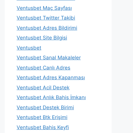
Ventusbet Maç Sayfası
Ventusbet Twitter Takibi
Ventusbet Adres Bildirimi
Ventusbet Site Bilgisi
Ventusbet
Ventusbet Sanal Makaleler
Ventusbet Canlı Adres
Ventusbet Adres Kapanması
Ventusbet Acil Destek
Ventusbet Anlık Bahis İmkanı
Ventusbet Destek Birimi
Ventusbet Btk Erişimi
Ventusbet Bahis Keyfi