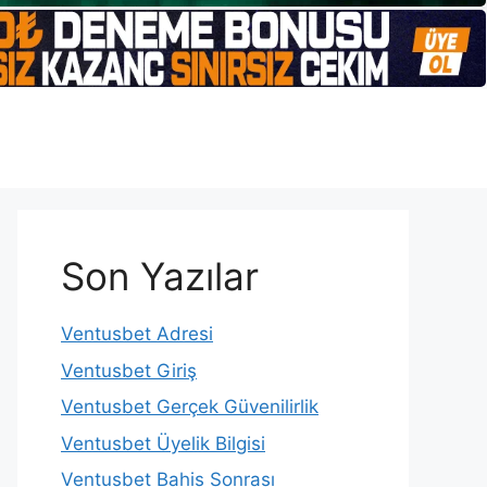
Son Yazılar
Ventusbet Adresi
Ventusbet Giriş
Ventusbet Gerçek Güvenilirlik
Ventusbet Üyelik Bilgisi
Ventusbet Bahis Sonrası