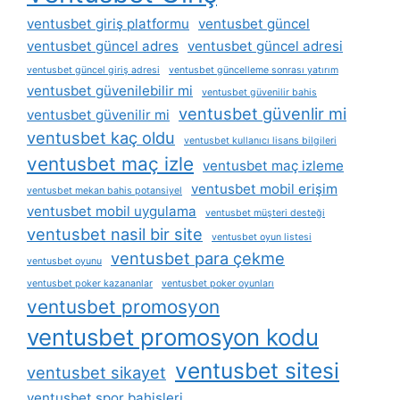
ventusbet giriş platformu
ventusbet güncel
ventusbet güncel adres
ventusbet güncel adresi
ventusbet güncel giriş adresi
ventusbet güncelleme sonrası yatırım
ventusbet güvenilebilir mi
ventusbet güvenilir bahis
ventusbet güvenlir mi
ventusbet güvenilir mi
ventusbet kaç oldu
ventusbet kullanıcı lisans bilgileri
ventusbet maç izle
ventusbet maç izleme
ventusbet mobil erişim
ventusbet mekan bahis potansiyel
ventusbet mobil uygulama
ventusbet müşteri desteği
ventusbet nasil bir site
ventusbet oyun listesi
ventusbet para çekme
ventusbet oyunu
ventusbet poker kazananlar
ventusbet poker oyunları
ventusbet promosyon
ventusbet promosyon kodu
ventusbet sitesi
ventusbet sikayet
ventusbet spor bahisleri