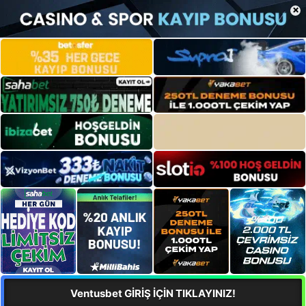
×
Ventusbet GİRİŞ İÇİN TIKLAYINIZ!