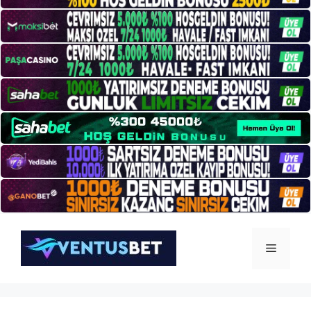
İçeriğe
atla
Menü