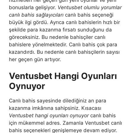
hizmetleri her geçen gün yeni oyunlar ve yeni
bonuslarla gelişiyor.
Ventusbet olumlu yorumlar
canlı bahis sağlayıcıları
canlı bahis seçeneği
büyük ilgi gördü. Ayrıca canlı bahislerin hızlı bir
şekilde para kazanma fırsatı sunduğunu da
göreceksiniz. Bu nedenle bahisçiler canlı
bahislere yönelmektedir. Canlı bahis çok para
kazandırdı. Bu nedenle canlı bahisçilerin sayısı
her geçen gün artıyor.
Ventusbet Hangi Oyunları
Oynuyor
Canlı bahis sayesinde dilediğiniz an para
kazanma imkânına sahipsiniz. Kısacası
Ventusbet hangi oyunları oynuyor
canlı bahis
için mükemmel adres. Zamanla Ventusbet canlı
bahis seçenekleri genişlemeye devam ediyor.