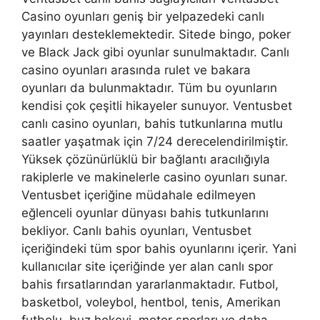
Casino oyunları geniş bir yelpazedeki canlı
yayınları desteklemektedir. Sitede bingo, poker
ve Black Jack gibi oyunlar sunulmaktadır. Canlı
casino oyunları arasında rulet ve bakara
oyunları da bulunmaktadır. Tüm bu oyunların
kendisi çok çeşitli hikayeler sunuyor. Ventusbet
canlı casino oyunları, bahis tutkunlarına mutlu
saatler yaşatmak için 7/24 derecelendirilmiştir.
Yüksek çözünürlüklü bir bağlantı aracılığıyla
rakiplerle ve makinelerle casino oyunları sunar.
Ventusbet içeriğine müdahale edilmeyen
eğlenceli oyunlar dünyası bahis tutkunlarını
bekliyor. Canlı bahis oyunları, Ventusbet
içeriğindeki tüm spor bahis oyunlarını içerir. Yani
kullanıcılar site içeriğinde yer alan canlı spor
bahis fırsatlarından yararlanmaktadır. Futbol, ​​
basketbol, ​​voleybol, hentbol, ​​tenis, Amerikan