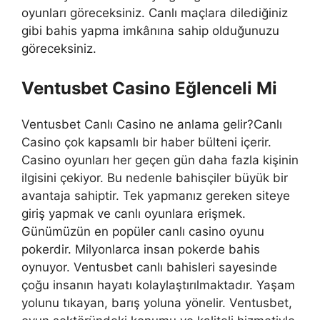
oyunları göreceksiniz. Canlı maçlara dilediğiniz
gibi bahis yapma imkânına sahip olduğunuzu
göreceksiniz.
Ventusbet Casino Eğlenceli Mi
Ventusbet Canlı Casino ne anlama gelir?Canlı
Casino çok kapsamlı bir haber bülteni içerir.
Casino oyunları her geçen gün daha fazla kişinin
ilgisini çekiyor. Bu nedenle bahisçiler büyük bir
avantaja sahiptir. Tek yapmanız gereken siteye
giriş yapmak ve canlı oyunlara erişmek.
Günümüzün en popüler canlı casino oyunu
pokerdir. Milyonlarca insan pokerde bahis
oynuyor. Ventusbet canlı bahisleri sayesinde
çoğu insanın hayatı kolaylaştırılmaktadır. Yaşam
yolunu tıkayan, barış yoluna yönelir. Ventusbet,