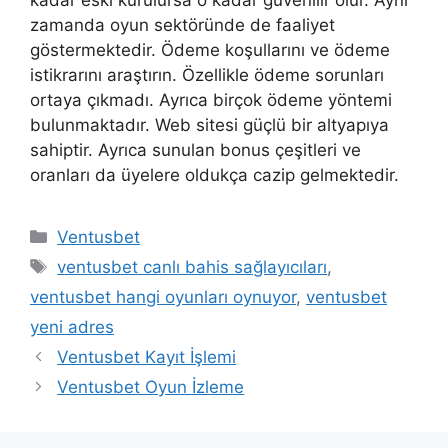
zamanda oyun sektöründe de faaliyet
göstermektedir. Ödeme koşullarını ve ödeme
istikrarını araştırın. Özellikle ödeme sorunları
ortaya çıkmadı. Ayrıca birçok ödeme yöntemi
bulunmaktadır. Web sitesi güçlü bir altyapıya
sahiptir. Ayrıca sunulan bonus çeşitleri ve
oranları da üyelere oldukça cazip gelmektedir.
Kategoriler
Ventusbet
Etiketler
ventusbet canlı bahis sağlayıcıları
,
ventusbet hangi oyunları oynuyor
,
ventusbet
yeni adres
Ventusbet Kayıt İşlemi
Ventusbet Oyun İzleme