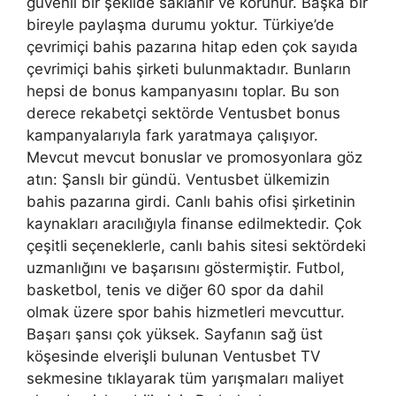
güvenli bir şekilde saklanır ve korunur. Başka bir
bireyle paylaşma durumu yoktur. Türkiye’de
çevrimiçi bahis pazarına hitap eden çok sayıda
çevrimiçi bahis şirketi bulunmaktadır. Bunların
hepsi de bonus kampanyasını toplar. Bu son
derece rekabetçi sektörde Ventusbet bonus
kampanyalarıyla fark yaratmaya çalışıyor.
Mevcut mevcut bonuslar ve promosyonlara göz
atın: Şanslı bir gündü. Ventusbet ülkemizin
bahis pazarına girdi. Canlı bahis ofisi şirketinin
kaynakları aracılığıyla finanse edilmektedir. Çok
çeşitli seçeneklerle, canlı bahis sitesi sektördeki
uzmanlığını ve başarısını göstermiştir. Futbol, ​​
basketbol, ​​tenis ve diğer 60 spor da dahil
olmak üzere spor bahis hizmetleri mevcuttur.
Başarı şansı çok yüksek. Sayfanın sağ üst
köşesinde elverişli bulunan Ventusbet TV
sekmesine tıklayarak tüm yarışmaları maliyet