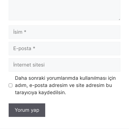
İsim
E-
posta
İnternet
sitesi
Daha sonraki yorumlarımda kullanılması için
adım, e-posta adresim ve site adresim bu
tarayıcıya kaydedilsin.