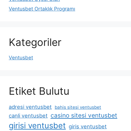
Ventusbet Ortaklık Programı
Kategoriler
Ventusbet
Etiket Bulutu
adresi ventusbet
bahis sitesi ventusbet
casino sitesi ventusbet
canli ventusbet
girisi ventusbet
giris ventusbet