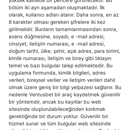
yüksek kalitede bir pencere görünecektir. Bu
bölüm iki ayrı aşamadan oluşmaktadır. İlk
olarak, kullanıcı adları atanır. Daha sonra, en az
8 karakter olması gereken şifrelere iki kez
girilmelidir. Bunların tamamlanmasından sonra,
avans düğmesine, soyadı, e -mail adresi,
cinsiyet, iletişim numarası, e -mail adresi,
doğum tarihi, ülke, şehir, açık adres, para birimi,
kimlik numarası, iletişim ve birey gibi tıklayın
temel ve bazı bulgular talep edilmektedir. Bu
uygulama formunda, kimlik bilgileri, adres
verileri, bireysel veriler ve iletişim verileri dahil
olmak üzere geniş bir bilgi yelpazesi sağlanır. Bu
nedenle Ventusbet bir araç kaydetmek güvenilir
bir yöntemdir, ancak bu kayıtlar bu web
sitesinde oluşturulabileceğinden korkmak
gerektiğinde bir durum yoktur. Güvenilir bir
hizmet sunar ve tüm bulgular web sitesinde