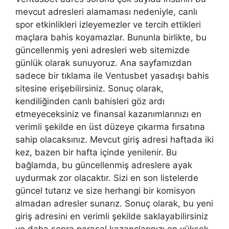
mevcut adresleri alamaması nedeniyle, canlı
spor etkinlikleri izleyemezler ve tercih ettikleri
maçlara bahis koyamazlar. Bununla birlikte, bu
güncellenmiş yeni adresleri web sitemizde
günlük olarak sunuyoruz. Ana sayfamızdan
sadece bir tıklama ile Ventusbet yasadışı bahis
sitesine erişebilirsiniz. Sonuç olarak,
kendiliğinden canlı bahisleri göz ardı
etmeyeceksiniz ve finansal kazanımlarınızı en
verimli şekilde en üst düzeye çıkarma fırsatına
sahip olacaksınız. Mevcut giriş adresi haftada iki
kez, bazen bir hafta içinde yenilenir. Bu
bağlamda, bu güncellenmiş adreslere ayak
uydurmak zor olacaktır. Sizi en son listelerde
güncel tutarız ve size herhangi bir komisyon
almadan adresler sunarız. Sonuç olarak, bu yeni
giriş adresini en verimli şekilde saklayabilirsiniz