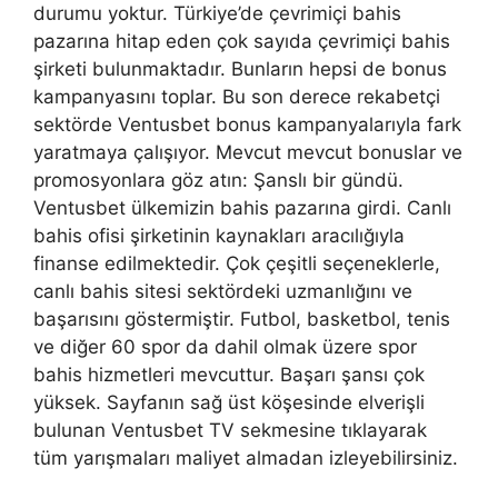
durumu yoktur. Türkiye’de çevrimiçi bahis
pazarına hitap eden çok sayıda çevrimiçi bahis
şirketi bulunmaktadır. Bunların hepsi de bonus
kampanyasını toplar. Bu son derece rekabetçi
sektörde Ventusbet bonus kampanyalarıyla fark
yaratmaya çalışıyor. Mevcut mevcut bonuslar ve
promosyonlara göz atın: Şanslı bir gündü.
Ventusbet ülkemizin bahis pazarına girdi. Canlı
bahis ofisi şirketinin kaynakları aracılığıyla
finanse edilmektedir. Çok çeşitli seçeneklerle,
canlı bahis sitesi sektördeki uzmanlığını ve
başarısını göstermiştir. Futbol, ​​basketbol, ​​tenis
ve diğer 60 spor da dahil olmak üzere spor
bahis hizmetleri mevcuttur. Başarı şansı çok
yüksek. Sayfanın sağ üst köşesinde elverişli
bulunan Ventusbet TV sekmesine tıklayarak
tüm yarışmaları maliyet almadan izleyebilirsiniz.