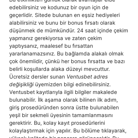
edebilirsiniz ve kodunuz bir oyun için de
geçerlidir. Sitede bulunan en eşsiz hediyeleri
alabilirsiniz ve bunu bir bonus fırsatı olarak
düşünmek de mümkündür. 24 saat içinde çekim
yapmanız gerekiyorsa ve zaten çekim
yaptıysanız, maalesef bu fırsattan
yararlanamazsınız. Bu bağlamda alakalı olmak
çok önemlidir, çünkü her bonus fırsatta ve bazı
belirli koşullarda alaka düzeyi mevcuttur.
Ücretsiz dersler sunan
Ventusbet adres
değişikliği
üyemizden bilgi edinebilirsiniz.
Ventusbet kayıtlarıyla ilgili bilgiler makalede
bulunabilir. İlk aşama olarak bilinen ilk adım,
giriş prosedüründen sonra üstte bulunabilen
yeşil bir sekmeli üyesinin tamamlanmasını
gerektirir. Bu, kolay kayıt prosedürlerini
kolaylaştırmak için yapılır. Bu bölüme tıklayarak,