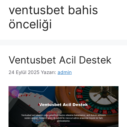
ventusbet bahis
önceliği
Ventusbet Acil Destek
24 Eylül 2025
Yazarı:
admin