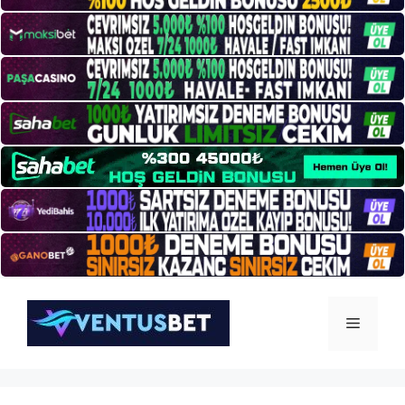
İçeriğe
atla
Menü