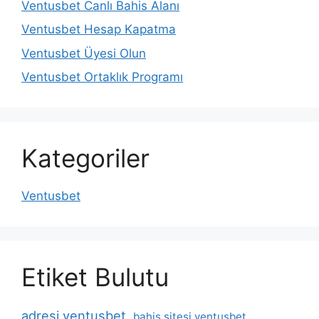
Ventusbet Canlı Bahis Alanı
Ventusbet Hesap Kapatma
Ventusbet Üyesi Olun
Ventusbet Ortaklık Programı
Kategoriler
Ventusbet
Etiket Bulutu
adresi ventusbet
bahis sitesi ventusbet