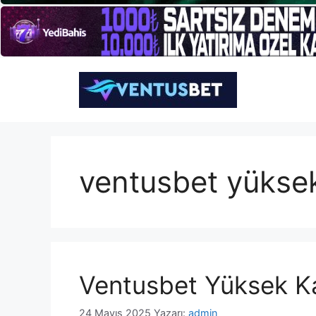
İçeriğe
atla
ventusbet yüksek
Ventusbet Yüksek Ka
24 Mayıs 2025
Yazarı:
admin