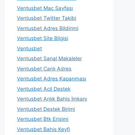
Ventusbet Maç Sayfası
Ventusbet Twitter Takibi
Ventusbet Adres Bildirimi
Ventusbet Site Bilgisi
Ventusbet
Ventusbet Sanal Makaleler
Ventusbet Canlı Adres
Ventusbet Adres Kapanması
Ventusbet Acil Destek
Ventusbet Anlık Bahis İmkanı
Ventusbet Destek Birimi
Ventusbet Btk Erişimi
Ventusbet Bahis Keyfi