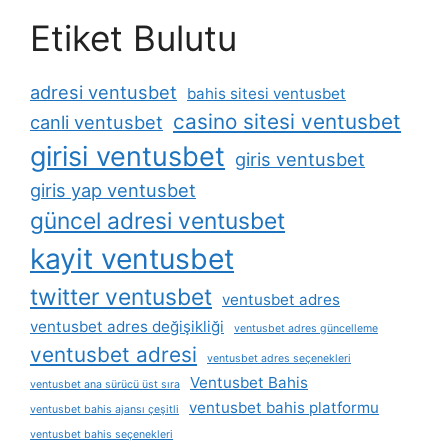
Etiket Bulutu
adresi ventusbet
bahis sitesi ventusbet
casino sitesi ventusbet
canli ventusbet
girisi ventusbet
giris ventusbet
giris yap ventusbet
güncel adresi ventusbet
kayit ventusbet
twitter ventusbet
ventusbet adres
ventusbet adres değişikliği
ventusbet adres güncelleme
ventusbet adresi
ventusbet adres seçenekleri
Ventusbet Bahis
ventusbet ana sürücü üst sıra
ventusbet bahis platformu
ventusbet bahis ajansı çeşitli
ventusbet bahis seçenekleri