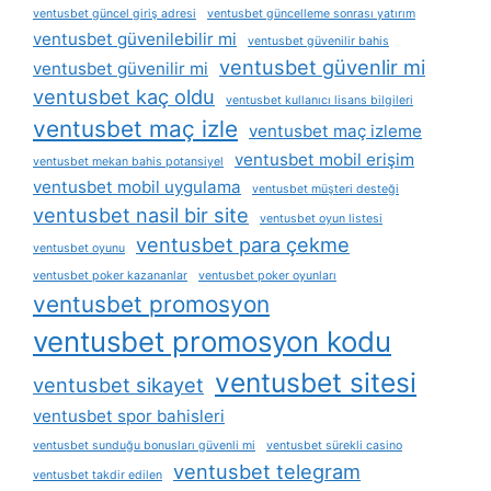
ventusbet güncel giriş adresi
ventusbet güncelleme sonrası yatırım
ventusbet güvenilebilir mi
ventusbet güvenilir bahis
ventusbet güvenlir mi
ventusbet güvenilir mi
ventusbet kaç oldu
ventusbet kullanıcı lisans bilgileri
ventusbet maç izle
ventusbet maç izleme
ventusbet mobil erişim
ventusbet mekan bahis potansiyel
ventusbet mobil uygulama
ventusbet müşteri desteği
ventusbet nasil bir site
ventusbet oyun listesi
ventusbet para çekme
ventusbet oyunu
ventusbet poker kazananlar
ventusbet poker oyunları
ventusbet promosyon
ventusbet promosyon kodu
ventusbet sitesi
ventusbet sikayet
ventusbet spor bahisleri
ventusbet sunduğu bonusları güvenli mi
ventusbet sürekli casino
ventusbet telegram
ventusbet takdir edilen