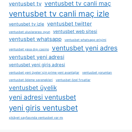
ventusbet tv canli maç
ventusbet tv
ventusbet tv canli maç izle
ventusbet twitter
ventusbet tv izle
ventusbet web sitesi
ventusbet uluslararası oyun
ventusbet whatsapp
ventusbet whatsapp erişimi
ventusbet yeni adres
ventusbet yasa dışı casino
ventusbet yeni adresi
ventusbet yeni giriş adresi
ventusbet yeni üyeler i̇çin prime yeni avantajlar
ventusbet yorumları
ventusbet ödeme seçenekleri
ventusbet özel fırsatlar
ventusbet üyelik
yeni adresi ventusbet
yeni giris ventusbet
şikâyet sayfasında ventusbet var mı