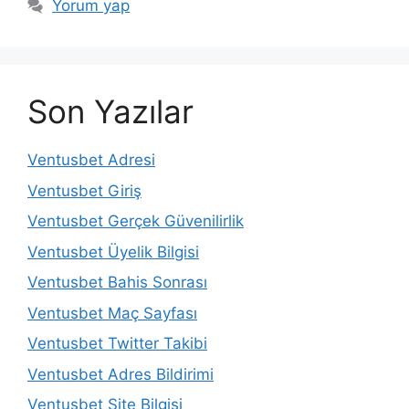
Yorum yap
Son Yazılar
Ventusbet Adresi
Ventusbet Giriş
Ventusbet Gerçek Güvenilirlik
Ventusbet Üyelik Bilgisi
Ventusbet Bahis Sonrası
Ventusbet Maç Sayfası
Ventusbet Twitter Takibi
Ventusbet Adres Bildirimi
Ventusbet Site Bilgisi