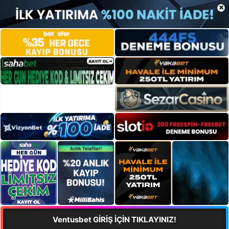
×
Ventusbet GİRİŞ İÇİN TIKLAYINIZ!