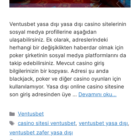
Ventusbet yasa dışı yasa dışı casino sitelerinin
sosyal medya profillerine aşağıdan
ulaşabilirsiniz. Ek olarak, adreslerindeki
herhangi bir değişiklikten haberdar olmak için
poker şirketinin sosyal medya platformlarını da
takip edebilirsiniz. Mevcut casino giriş
bilgilerinizin bir kopyası. Adresi şu anda
blackjack, poker ve diğer casino oyunları için
kullanılamıyor. Yasa dışı online casino sitesine
son giriş adresinden üye …
Devamını oku…
Kategoriler
Ventusbet
Etiketler
casino sitesi ventusbet
,
ventusbet yasa dışı
,
ventusbet zafer yasa dışı