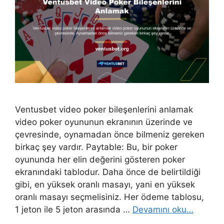
Ventusbet video poker bileşenlerini anlamak
video poker oyununun ekranının üzerinde ve
çevresinde, oynamadan önce bilmeniz gereken
birkaç şey vardır. Paytable: Bu, bir poker
oyununda her elin değerini gösteren poker
ekranındaki tablodur. Daha önce de belirtildiği
gibi, en yüksek oranlı masayı, yani en yüksek
oranlı masayı seçmelisiniz. Her ödeme tablosu,
1 jeton ile 5 jeton arasında …
Devamını oku…