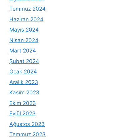
Temmuz 2024
Haziran 2024
Mayıs 2024
Nisan 2024
Mart 2024
Şubat 2024
Ocak 2024
Aralık 2023
Kasım 2023
Ekim 2023
Eylül 2023
Ağustos 2023
Temmuz 2023