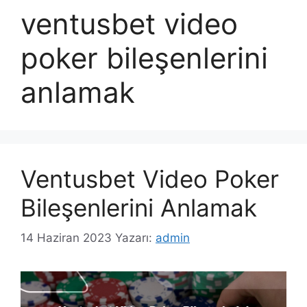
ventusbet video
poker bileşenlerini
anlamak
Ventusbet Video Poker
Bileşenlerini Anlamak
14 Haziran 2023
Yazarı:
admin