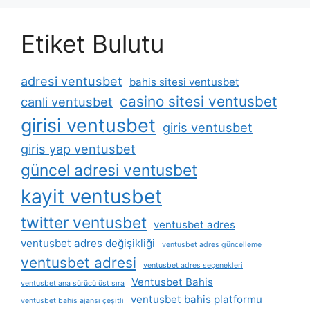
Etiket Bulutu
adresi ventusbet
bahis sitesi ventusbet
casino sitesi ventusbet
canli ventusbet
girisi ventusbet
giris ventusbet
giris yap ventusbet
güncel adresi ventusbet
kayit ventusbet
twitter ventusbet
ventusbet adres
ventusbet adres değişikliği
ventusbet adres güncelleme
ventusbet adresi
ventusbet adres seçenekleri
Ventusbet Bahis
ventusbet ana sürücü üst sıra
ventusbet bahis platformu
ventusbet bahis ajansı çeşitli