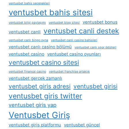
ventusbet bahis seçenekleri
ventusbet bahis sitesi
ventusbet bonus
ventusbet bilgi paylaşımı
ventusbet blog sitesi
ventusbet canli destek
ventusbet canli
ventusbet canlı bingo oyna
ventusbet canlı casino bahisleri
ventusbet canlı casino bölümü
ventusbet canlı spor ödülleri
ventusbet casino
ventusbet casino oyunları
ventusbet casino sitesi
ventusbet finansal casino
ventusbet franchise ortaklık
ventusbet gerçek zamanlı
ventusbet giris adresi
ventusbet girisi
ventusbet giris twitter
ventusbet giris yap
Ventusbet Giriş
ventusbet giriş platformu
ventusbet güncel