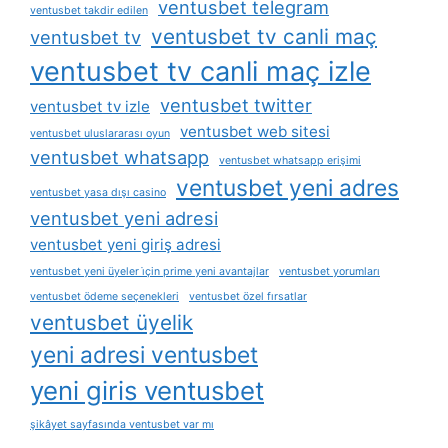
ventusbet telegram
ventusbet takdir edilen
ventusbet tv canli maç
ventusbet tv
ventusbet tv canli maç izle
ventusbet twitter
ventusbet tv izle
ventusbet web sitesi
ventusbet uluslararası oyun
ventusbet whatsapp
ventusbet whatsapp erişimi
ventusbet yeni adres
ventusbet yasa dışı casino
ventusbet yeni adresi
ventusbet yeni giriş adresi
ventusbet yeni üyeler i̇çin prime yeni avantajlar
ventusbet yorumları
ventusbet ödeme seçenekleri
ventusbet özel fırsatlar
ventusbet üyelik
yeni adresi ventusbet
yeni giris ventusbet
şikâyet sayfasında ventusbet var mı