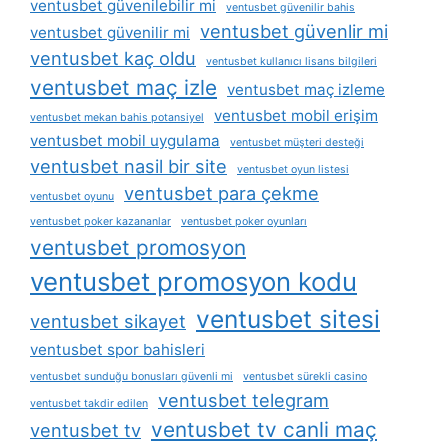
ventusbet güvenilebilir mi
ventusbet güvenilir bahis
ventusbet güvenlir mi
ventusbet güvenilir mi
ventusbet kaç oldu
ventusbet kullanıcı lisans bilgileri
ventusbet maç izle
ventusbet maç izleme
ventusbet mobil erişim
ventusbet mekan bahis potansiyel
ventusbet mobil uygulama
ventusbet müşteri desteği
ventusbet nasil bir site
ventusbet oyun listesi
ventusbet para çekme
ventusbet oyunu
ventusbet poker kazananlar
ventusbet poker oyunları
ventusbet promosyon
ventusbet promosyon kodu
ventusbet sitesi
ventusbet sikayet
ventusbet spor bahisleri
ventusbet sunduğu bonusları güvenli mi
ventusbet sürekli casino
ventusbet telegram
ventusbet takdir edilen
ventusbet tv canli maç
ventusbet tv