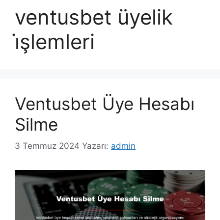
ventusbet üyelik
i̇şlemleri
Ventusbet Üye Hesabı
Silme
3 Temmuz 2024
Yazarı:
admin