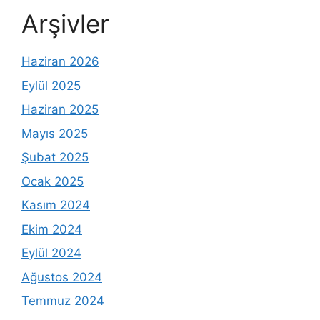
Arşivler
Haziran 2026
Eylül 2025
Haziran 2025
Mayıs 2025
Şubat 2025
Ocak 2025
Kasım 2024
Ekim 2024
Eylül 2024
Ağustos 2024
Temmuz 2024