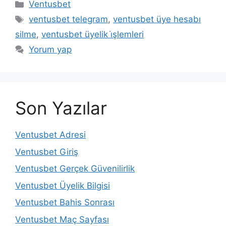
Kategoriler
Ventusbet
Etiketler
ventusbet telegram
,
ventusbet üye hesabı
silme
,
ventusbet üyelik i̇şlemleri
Yorum yap
Son Yazılar
Ventusbet Adresi
Ventusbet Giriş
Ventusbet Gerçek Güvenilirlik
Ventusbet Üyelik Bilgisi
Ventusbet Bahis Sonrası
Ventusbet Maç Sayfası