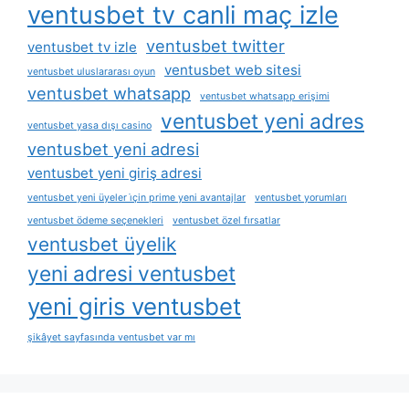
ventusbet tv canli maç izle
ventusbet twitter
ventusbet tv izle
ventusbet web sitesi
ventusbet uluslararası oyun
ventusbet whatsapp
ventusbet whatsapp erişimi
ventusbet yeni adres
ventusbet yasa dışı casino
ventusbet yeni adresi
ventusbet yeni giriş adresi
ventusbet yeni üyeler i̇çin prime yeni avantajlar
ventusbet yorumları
ventusbet ödeme seçenekleri
ventusbet özel fırsatlar
ventusbet üyelik
yeni adresi ventusbet
yeni giris ventusbet
şikâyet sayfasında ventusbet var mı