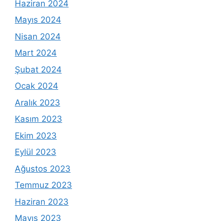
Haziran 2024
Mayıs 2024
Nisan 2024
Mart 2024
Şubat 2024
Ocak 2024
Aralık 2023
Kasım 2023
Ekim 2023
Eylül 2023
Ağustos 2023
Temmuz 2023
Haziran 2023
Mayıs 2023