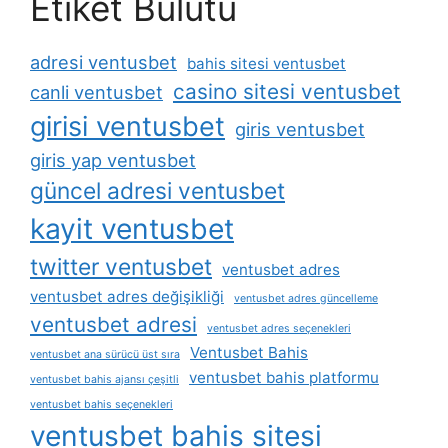
Etiket Bulutu
adresi ventusbet
bahis sitesi ventusbet
casino sitesi ventusbet
canli ventusbet
girisi ventusbet
giris ventusbet
giris yap ventusbet
güncel adresi ventusbet
kayit ventusbet
twitter ventusbet
ventusbet adres
ventusbet adres değişikliği
ventusbet adres güncelleme
ventusbet adresi
ventusbet adres seçenekleri
Ventusbet Bahis
ventusbet ana sürücü üst sıra
ventusbet bahis platformu
ventusbet bahis ajansı çeşitli
ventusbet bahis seçenekleri
ventusbet bahis sitesi