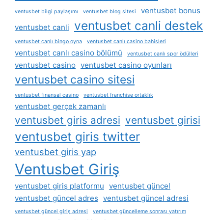
ventusbet bonus
ventusbet bilgi paylaşımı
ventusbet blog sitesi
ventusbet canli destek
ventusbet canli
ventusbet canlı bingo oyna
ventusbet canlı casino bahisleri
ventusbet canlı casino bölümü
ventusbet canlı spor ödülleri
ventusbet casino
ventusbet casino oyunları
ventusbet casino sitesi
ventusbet finansal casino
ventusbet franchise ortaklık
ventusbet gerçek zamanlı
ventusbet giris adresi
ventusbet girisi
ventusbet giris twitter
ventusbet giris yap
Ventusbet Giriş
ventusbet giriş platformu
ventusbet güncel
ventusbet güncel adres
ventusbet güncel adresi
ventusbet güncel giriş adresi
ventusbet güncelleme sonrası yatırım