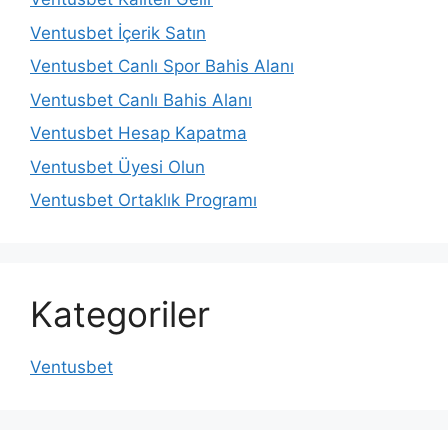
Ventusbet İçerik Satın
Ventusbet Canlı Spor Bahis Alanı
Ventusbet Canlı Bahis Alanı
Ventusbet Hesap Kapatma
Ventusbet Üyesi Olun
Ventusbet Ortaklık Programı
Kategoriler
Ventusbet