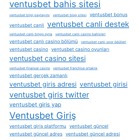
ventusbet bahis sitesi
ventusbet bonus
ventusbet bilgi paylaşımı
ventusbet blog sitesi
ventusbet canli destek
ventusbet canli
ventusbet canlı bingo oyna
ventusbet canlı casino bahisleri
ventusbet canlı casino bölümü
ventusbet canlı spor ödülleri
ventusbet casino
ventusbet casino oyunları
ventusbet casino sitesi
ventusbet finansal casino
ventusbet franchise ortaklık
ventusbet gerçek zamanlı
ventusbet giris adresi
ventusbet girisi
ventusbet giris twitter
ventusbet giris yap
Ventusbet Giriş
ventusbet giriş platformu
ventusbet güncel
ventusbet güncel adres
ventusbet güncel adresi