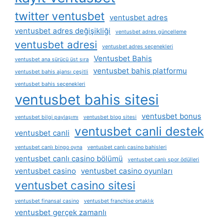
twitter ventusbet
ventusbet adres
ventusbet adres değişikliği
ventusbet adres güncelleme
ventusbet adresi
ventusbet adres seçenekleri
Ventusbet Bahis
ventusbet ana sürücü üst sıra
ventusbet bahis platformu
ventusbet bahis ajansı çeşitli
ventusbet bahis seçenekleri
ventusbet bahis sitesi
ventusbet bonus
ventusbet bilgi paylaşımı
ventusbet blog sitesi
ventusbet canli destek
ventusbet canli
ventusbet canlı bingo oyna
ventusbet canlı casino bahisleri
ventusbet canlı casino bölümü
ventusbet canlı spor ödülleri
ventusbet casino
ventusbet casino oyunları
ventusbet casino sitesi
ventusbet finansal casino
ventusbet franchise ortaklık
ventusbet gerçek zamanlı