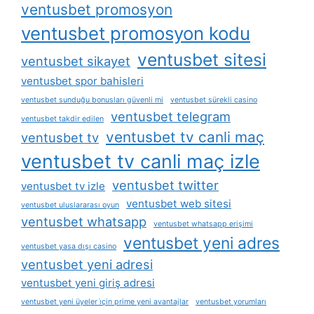
ventusbet promosyon
ventusbet promosyon kodu
ventusbet sitesi
ventusbet sikayet
ventusbet spor bahisleri
ventusbet sunduğu bonusları güvenli mi
ventusbet sürekli casino
ventusbet telegram
ventusbet takdir edilen
ventusbet tv canli maç
ventusbet tv
ventusbet tv canli maç izle
ventusbet twitter
ventusbet tv izle
ventusbet web sitesi
ventusbet uluslararası oyun
ventusbet whatsapp
ventusbet whatsapp erişimi
ventusbet yeni adres
ventusbet yasa dışı casino
ventusbet yeni adresi
ventusbet yeni giriş adresi
ventusbet yeni üyeler i̇çin prime yeni avantajlar
ventusbet yorumları