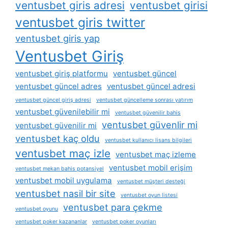
ventusbet giris adresi
ventusbet girisi
ventusbet giris twitter
ventusbet giris yap
Ventusbet Giriş
ventusbet giriş platformu
ventusbet güncel
ventusbet güncel adres
ventusbet güncel adresi
ventusbet güncel giriş adresi
ventusbet güncelleme sonrası yatırım
ventusbet güvenilebilir mi
ventusbet güvenilir bahis
ventusbet güvenlir mi
ventusbet güvenilir mi
ventusbet kaç oldu
ventusbet kullanıcı lisans bilgileri
ventusbet maç izle
ventusbet maç izleme
ventusbet mobil erişim
ventusbet mekan bahis potansiyel
ventusbet mobil uygulama
ventusbet müşteri desteği
ventusbet nasil bir site
ventusbet oyun listesi
ventusbet para çekme
ventusbet oyunu
ventusbet poker kazananlar
ventusbet poker oyunları