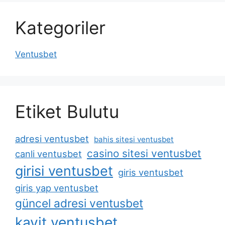
Kategoriler
Ventusbet
Etiket Bulutu
adresi ventusbet
bahis sitesi ventusbet
casino sitesi ventusbet
canli ventusbet
girisi ventusbet
giris ventusbet
giris yap ventusbet
güncel adresi ventusbet
kayit ventusbet