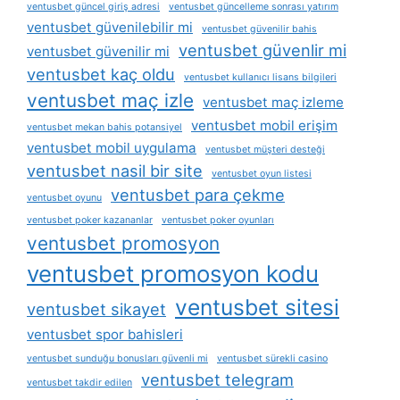
ventusbet güncel giriş adresi
ventusbet güncelleme sonrası yatırım
ventusbet güvenilebilir mi
ventusbet güvenilir bahis
ventusbet güvenlir mi
ventusbet güvenilir mi
ventusbet kaç oldu
ventusbet kullanıcı lisans bilgileri
ventusbet maç izle
ventusbet maç izleme
ventusbet mobil erişim
ventusbet mekan bahis potansiyel
ventusbet mobil uygulama
ventusbet müşteri desteği
ventusbet nasil bir site
ventusbet oyun listesi
ventusbet para çekme
ventusbet oyunu
ventusbet poker kazananlar
ventusbet poker oyunları
ventusbet promosyon
ventusbet promosyon kodu
ventusbet sitesi
ventusbet sikayet
ventusbet spor bahisleri
ventusbet sunduğu bonusları güvenli mi
ventusbet sürekli casino
ventusbet telegram
ventusbet takdir edilen