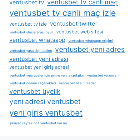
ventusbet tv canli maç
ventusbet tv
ventusbet tv canli maç izle
ventusbet twitter
ventusbet tv izle
ventusbet web sitesi
ventusbet uluslararası oyun
ventusbet whatsapp
ventusbet whatsapp erişimi
ventusbet yeni adres
ventusbet yasa dışı casino
ventusbet yeni adresi
ventusbet yeni giriş adresi
ventusbet yeni üyeler i̇çin prime yeni avantajlar
ventusbet yorumları
ventusbet ödeme seçenekleri
ventusbet özel fırsatlar
ventusbet üyelik
yeni adresi ventusbet
yeni giris ventusbet
şikâyet sayfasında ventusbet var mı