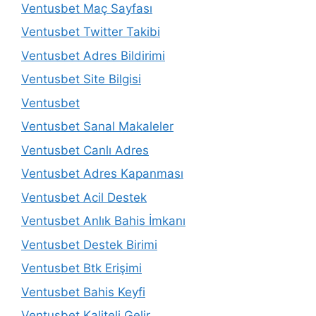
Ventusbet Maç Sayfası
Ventusbet Twitter Takibi
Ventusbet Adres Bildirimi
Ventusbet Site Bilgisi
Ventusbet
Ventusbet Sanal Makaleler
Ventusbet Canlı Adres
Ventusbet Adres Kapanması
Ventusbet Acil Destek
Ventusbet Anlık Bahis İmkanı
Ventusbet Destek Birimi
Ventusbet Btk Erişimi
Ventusbet Bahis Keyfi
Ventusbet Kaliteli Gelir