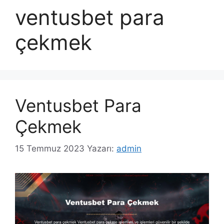
ventusbet para
çekmek
Ventusbet Para
Çekmek
15 Temmuz 2023
Yazarı:
admin