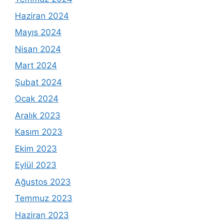
Haziran 2024
Mayıs 2024
Nisan 2024
Mart 2024
Şubat 2024
Ocak 2024
Aralık 2023
Kasım 2023
Ekim 2023
Eylül 2023
Ağustos 2023
Temmuz 2023
Haziran 2023