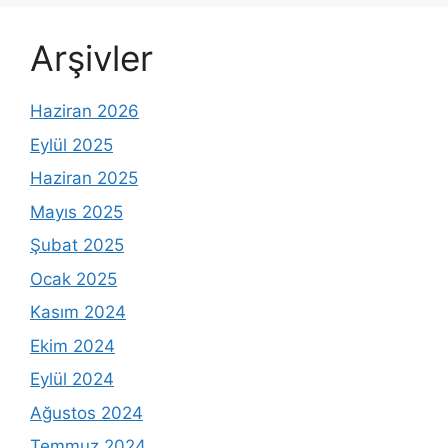
Arşivler
Haziran 2026
Eylül 2025
Haziran 2025
Mayıs 2025
Şubat 2025
Ocak 2025
Kasım 2024
Ekim 2024
Eylül 2024
Ağustos 2024
Temmuz 2024