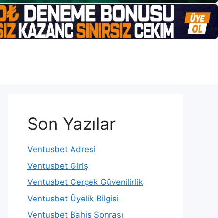
Son Yazılar
Ventusbet Adresi
Ventusbet Giriş
Ventusbet Gerçek Güvenilirlik
Ventusbet Üyelik Bilgisi
Ventusbet Bahis Sonrası